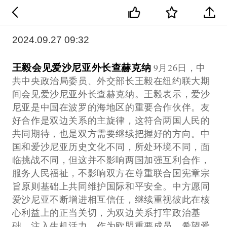
2024.09.27 09:32
王毅会见爱沙尼亚外长查赫克纳
9月26日，中
共中央政治局委员、外交部长王毅在纽约联大期
间会见爱沙尼亚外长查赫克纳。王毅表示，爱沙
尼亚是中国在波罗的海地区的重要合作伙伴。友
好合作是双边关系的主旋律，这符合两国人民的
共同期待，也是双方需要继续把握好的方向。中
国和爱沙尼亚历史文化不同，所处环境不同，面
临挑战不同，但这并不影响两国加强互利合作，
服务人民福祉，不影响双方在尊重联合国宪章宗
旨原则基础上共同维护国际和平安全。中方愿同
爱沙尼亚不断增进相互信任，继续重视彼此在核
心利益上的正当关切，为双边关系打牢政治基
础、注入生机活力。作为欧盟重要成员，希望爱