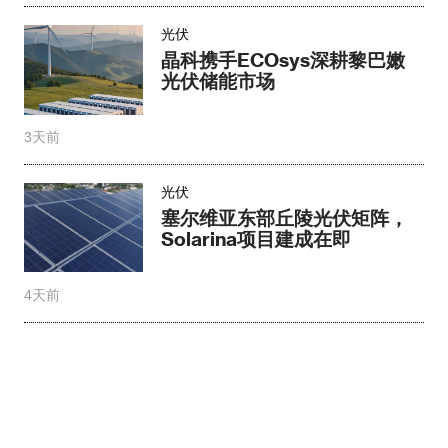
光伏
晶科携手ECOsys深耕黎巴嫩
光伏储能市场
3天前
光伏
塞尔维亚东部丘陵光伏矩阵，
Solarina项目建成在即
4天前