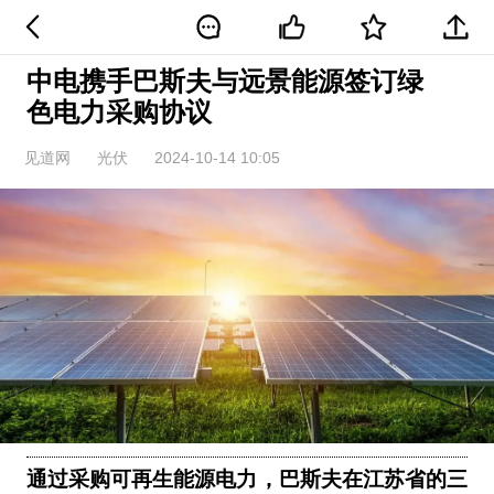
中电携手巴斯夫与远景能源签订绿
色电力采购协议
见道网
光伏
2024-10-14 10:05
通过采购可再生能源电力，巴斯夫在江苏省的三