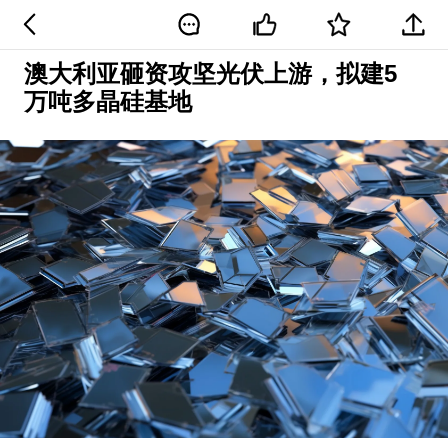
澳大利亚砸资攻坚光伏上游，拟建5
万吨多晶硅基地