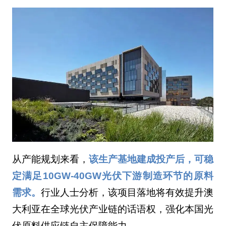
从产能规划来看，
该生产基地建成投产后，可稳
定满足10GW-40GW光伏下游制造环节的原料
需求。
行业人士分析，该项目落地将有效提升澳
大利亚在全球光伏产业链的话语权，强化本国光
伏原料供应链自主保障能力。