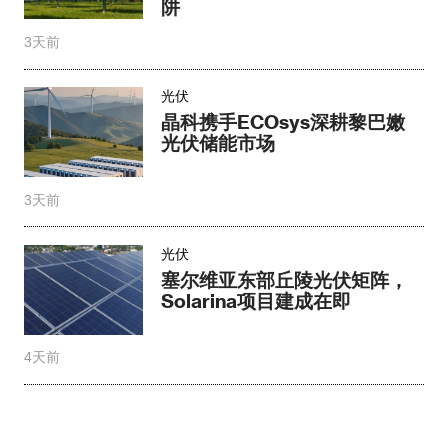
阱
3天前
光伏
晶科携手ECOsys深耕黎巴嫩
光伏储能市场
3天前
光伏
塞尔维亚东部丘陵光伏矩阵，
Solarina项目建成在即
4天前