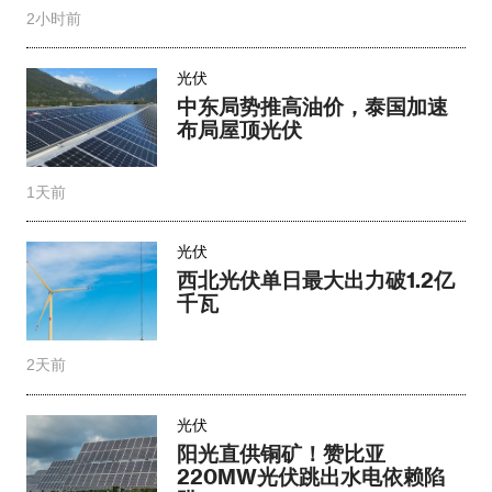
2小时前
光伏
中东局势推高油价，泰国加速
布局屋顶光伏
1天前
光伏
西北光伏单日最大出力破1.2亿
千瓦
2天前
光伏
阳光直供铜矿！赞比亚
220MW光伏跳出水电依赖陷