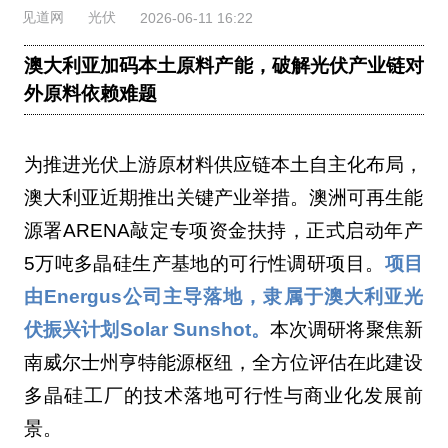
见道网
光伏
2026-06-11 16:22
澳大利亚加码本土原料产能，破解光伏产业链对
外原料依赖难题
为推进光伏上游原材料供应链本土自主化布局，
澳大利亚近期推出关键产业举措。澳洲可再生能
源署ARENA敲定专项资金扶持，正式启动年产
5万吨多晶硅生产基地的可行性调研项目。
项目
由Energus公司主导落地，隶属于澳大利亚光
伏振兴计划Solar Sunshot。
本次调研将聚焦新
南威尔士州亨特能源枢纽，全方位评估在此建设
多晶硅工厂的技术落地可行性与商业化发展前
景。