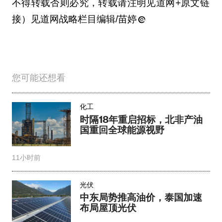
不得转载否则必究，转载请注明见道网+原文链
接）见道网战略栏目编辑/苗婷
您可能还想看
化工
时隔18年重启招标，北非产油
国重回全球能源视野
11小时前
光伏
中东局势推高油价，泰国加速
布局屋顶光伏