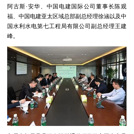
阿古斯·安华、中国电建国际公司董事长陈观
福、中国电建亚太区域总部副总经理徐涵以及中
国水利水电第七工程局有限公司副总经理王建
峰。