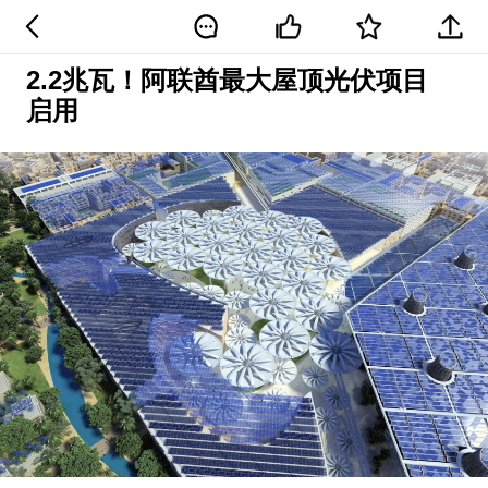
2.2兆瓦！阿联酋最大屋顶光伏项目
启用