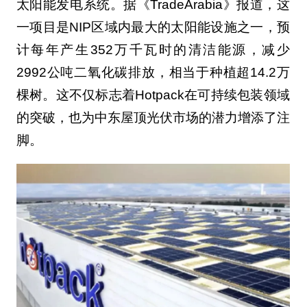
太阳能发电系统。据《TradeArabia》报道，这
一项目是NIP区域内最大的太阳能设施之一，预
计每年产生352万千瓦时的清洁能源，减少
2992公吨二氧化碳排放，相当于种植超14.2万
棵树。这不仅标志着Hotpack在可持续包装领域
的突破，也为中东屋顶光伏市场的潜力增添了注
脚。