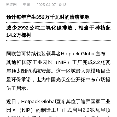
见道网
中东
2025-04-07 10:13
预计每年产生352万千瓦时的清洁能源
减少2992公吨二氧化碳排放，相当于种植超
14.2万棵树
阿联酋可持续包装领导者Hotpack Global宣布，
其迪拜国家工业园区（NIP）工厂完成2.2兆瓦
屋顶太阳能系统安装。这一区域最大规模项目凸
显环保承诺，也为中国光伏企业开拓中东市场提
供了启示。
近日，Hotpack Global宣布其位于迪拜国家工业
园区（NIP）的制造工厂正式启用2.2兆瓦屋顶