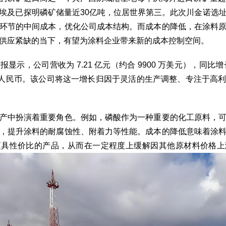
埃及已探明磷矿储量近30亿吨，位居世界第三。此次川金诺选
环节的中间成本，优化公司成本结构。而成本的降低，在涂料
供应紧缺的当下，有望为涂料企业带来新的成本控制空间。
显示，公司营收为 7.21 亿元（约合 9900 万美元），同比增
 万元人民币。该公司将这一增长归因于灵活的生产调整、专注于高
产中扮演着重要角色。例如，磷酸作为一种重要的化工原料，
，提升涂料的耐腐蚀性、附着力等性能。成本的降低意味着涂
更具性价比的产品，从而在一定程度上缓解因其他原材料价格上