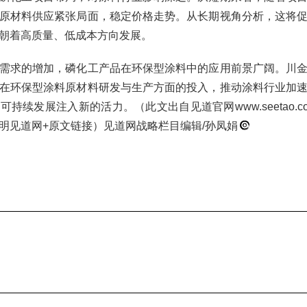
原材料供应紧张局面，稳定价格走势。从长期视角分析，这将
朝着高质量、低成本方向发展。
需求的增加，磷化工产品在环保型涂料中的应用前景广阔。川
在环保型涂料原材料研发与生产方面的投入，推动涂料行业加
持续发展注入新的活力。（此文出自见道官网www.seetao.
明见道网+原文链接）见道网战略栏目编辑/孙凤娟