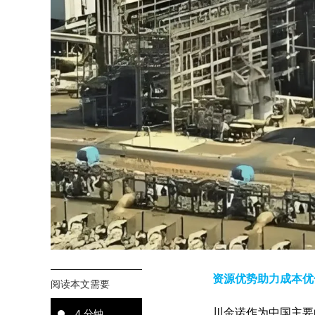
资源优势助力成本优
阅读本文需要
川金诺作为中国主要
4 分钟