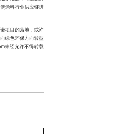
促使涂料行业供应链进
金诺项目的落地，或许
速向绿色环保方向转型
com未经允许不得转载