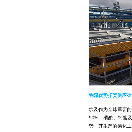
物流优势拓宽供应渠
埃及作为全球重要的
50%，磷酸、钙盐
势，其生产的磷化工