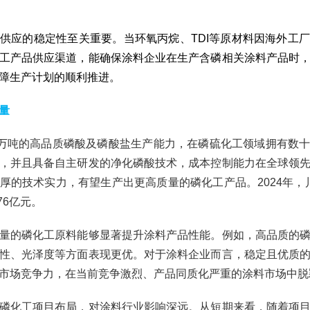
供应的稳定性至关重要。当环氧丙烷、TDI等原材料因海外工
工产品供应渠道，能确保涂料企业在生产含磷相关涂料产品时
障生产计划的顺利推进。
量
余万吨的高品质磷酸及磷酸盐生产能力，在磷硫化工领域拥有数
，并且具备自主研发的净化磷酸技术，成本控制能力在全球领
厚的技术实力，有望生产出更高质量的磷化工产品。2024年，川金
76亿元。
量的磷化工原料能够显著提升涂料产品性能。例如，高品质的
性、光泽度等方面表现更优。对于涂料企业而言，稳定且优质
市场竞争力，在当前竞争激烈、产品同质化严重的涂料市场中脱
磷化工项目布局，对涂料行业影响深远。从短期来看，随着项