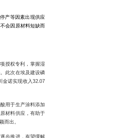
厂停产等因素出现供应
，不会因原材料短缺而
十项授权专利，掌握湿
先。此次在埃及建设磷
诺实现收入32.07
磷酸用于生产涂料添加
的原材料供应，有助于
颖而出。
目逐步推进，有望缓解