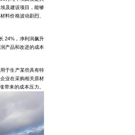
址埃及建设项目，能够
原材料价格波动剧烈、
长 24%，净利润飙升
利润产品和改进的成本
可用于生产某些具有特
料企业在采购相关原材
涨带来的成本压力。