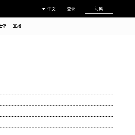
订阅
中文
登录
社评
直播