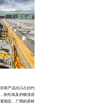
诺目前产品出口占比约
后，依托埃及的物流优
了更稳定、广阔的原材