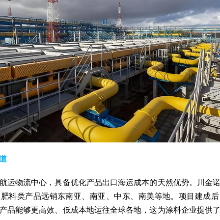
道
航运物流中心，具备优化产品出口海运成本的天然优势。川金
及肥料类产品远销东南亚、南亚、中东、南美等地。项目建成
产品能够更高效、低成本地运往全球各地，这为涂料企业提供