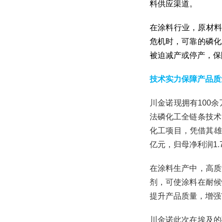
料供应渠道。
在涂料行业，原材料
危机时，可靠的磷化
被迫减产或停产，保
技术实力保障产品质
川金诺现拥有100
法磷化工全链条技术
化工项目，凭借其雄
亿元，归母净利润1.
在涂料生产中，高质
剂，可使涂料在耐候
提升产品质量，增强
川金诺此次在埃及的