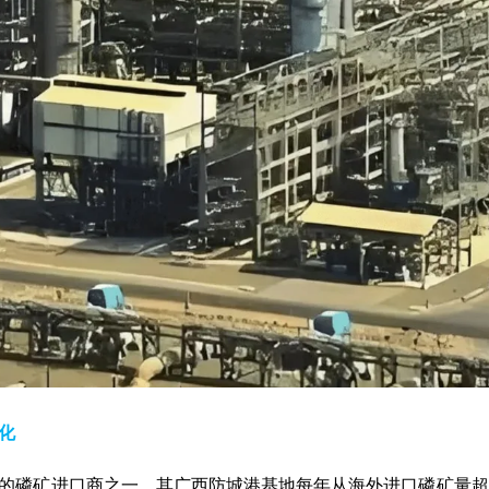
化
的磷矿进口商之一，其广西防城港基地每年从海外进口磷矿量超