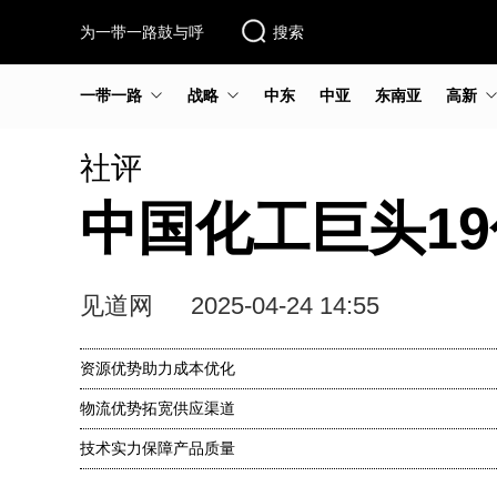
为一带一路鼓与呼
搜索
一带一路
战略
中东
中亚
东南亚
高新
社评
中国化工巨头1
见道网
2025-04-24 14:55
资源优势助力成本优化
物流优势拓宽供应渠道
技术实力保障产品质量