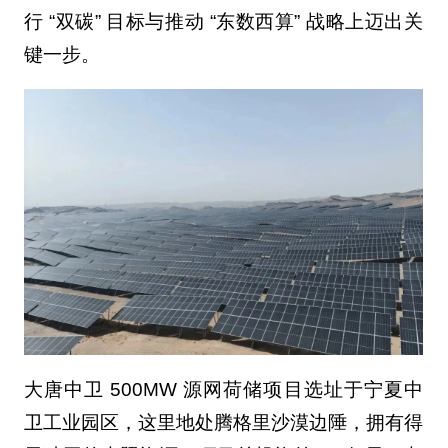
行 “双碳” 目标与推动 “东数西算” 战略上迈出关
键一步。
大唐中卫 500MW 源网荷储项目选址于宁夏中
卫工业园区，这里地处腾格里沙漠边陲，拥有得