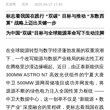
见道网
光伏
2025-04-27 17:45
标志着我国在践行 “双碳” 目标与推动 “东数西
算” 战略上迈出关键一步
为中国“双碳”目标与全球能源革命写下生动注脚
在全球能源转型与数字经济蓬勃发展的双重浪潮
下，一个改写能源与数据产业格局的标志性工程
在腾格里沙漠边缘崛起。近日，由正泰新能供应
300MW ASTRO N7 高效光伏组件的宁夏大唐
中卫 500MW 源网荷储项目成功并网发电，将
源源不断的绿色电力注入全国性算力枢纽 ——
中卫大数据中心，这一创举不仅是 “新能源 + 数
字产业” 深度融合的里程碑，更标志着我国在践