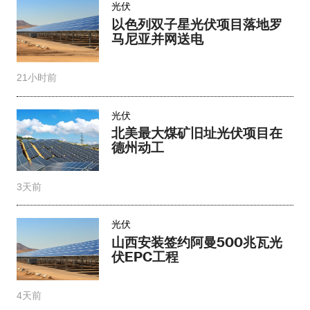
光伏
以色列双子星光伏项目落地罗
马尼亚并网送电​
21小时前
光伏
北美最大煤矿旧址光伏项目在
德州动工
3天前
光伏
山西安装签约阿曼500兆瓦光
伏EPC工程
4天前