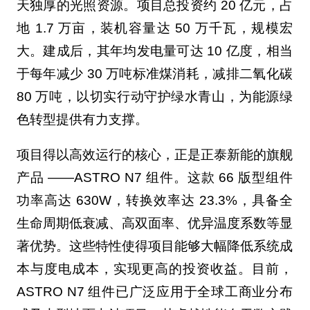
天独厚的光照资源。项目总投资约 20 亿元，占
地 1.7 万亩，装机容量达 50 万千瓦，规模宏
大。建成后，其年均发电量可达 10 亿度，相当
于每年减少 30 万吨标准煤消耗，减排二氧化碳
80 万吨，以切实行动守护绿水青山，为能源绿
色转型提供有力支撑。
项目得以高效运行的核心，正是正泰新能的旗舰
产品 ——ASTRO N7 组件。这款 66 版型组件
功率高达 630W，转换效率达 23.3%，具备全
生命周期低衰减、高双面率、优异温度系数等显
著优势。这些特性使得项目能够大幅降低系统成
本与度电成本，实现更高的投资收益。目前，
ASTRO N7 组件已广泛应用于全球工商业分布