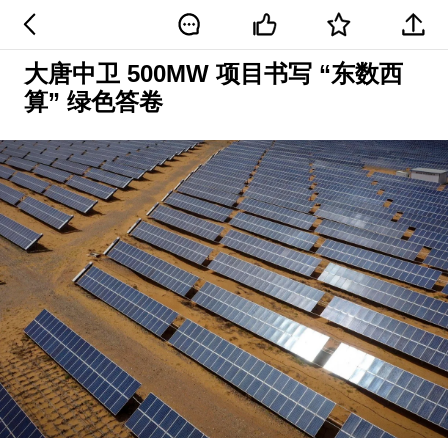
大唐中卫 500MW 项目书写 “东数西
算” 绿色答卷