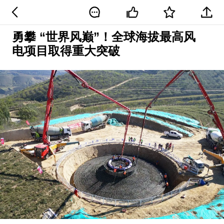
勇攀 “世界风巅”！全球海拔最高风
电项目取得重大突破