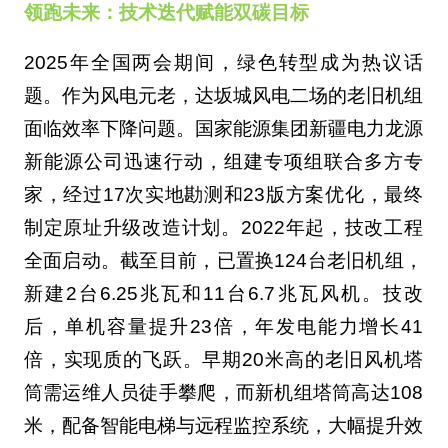
领跑未来：技术迭代赋能双碳目标
2025年全国两会期间，绿色转型成为热议话
题。作为风电元老，达坂城风电二场的老旧机组
面临效率下降问题。国家能源集团新疆电力龙源
新能源公司迅速行动，组建专项组联合多方专
家，经过17次实地勘测和23版方案优化，最终
制定原址升级改造计划。2022年起，技改工程
全面启动。截至目前，已置换124台老旧机组，
新建2台6.25兆瓦和11台6.7兆瓦风机。技改
后，单机容量提升23倍，年发电能力增长41
倍，实现质的飞跃。早期20米高的老旧风机塔
筒需运维人员徒手攀爬，而新机组塔筒高达108
米，配备智能电梯与远程监控系统，大幅提升效