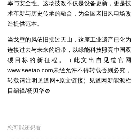
率与安全性。这场技改不仅是设备更新，更是技
术革新与历史传承的融合，为全国老旧风电场改
造提供范本。
当戈壁的风依旧拂过天山，这座工业遗产已化为
连接过去与未来的纽带，以绿能科技照亮中国双
碳目标的新征程。（此文出自见道官网
www.seetao.com未经允许不得转载否则必究，
转载请注明见道网+原文链接）见道网新能源栏
目编辑/杨贝华
您可能还想看