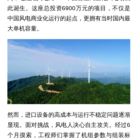
此诞生。这座总投资6900万元的项目，不仅是
中国风电商业化运行的起点，更拥有当时国内最
大单机容量。
然而，进口设备的高成本与运行不稳定问题逐渐
显现。面对挑战，风电人决心自主攻关。经过6
个月摸索，工程师们掌握了机组参数与组装标