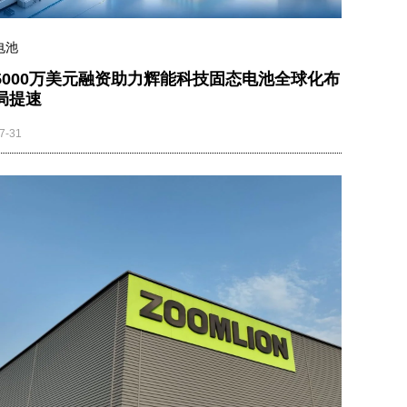
电池
5000万美元融资助力辉能科技固态电池全球化布
局提速
7-31