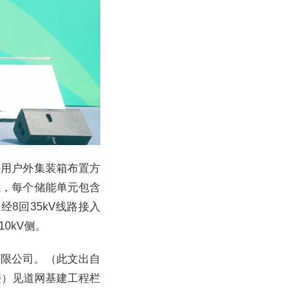
采用户外集装箱布置方
构成，每个储能单元包含
经8回35kV线路接入
10kV侧。
有限公司。（此文出自
链接）见道网基建工程栏