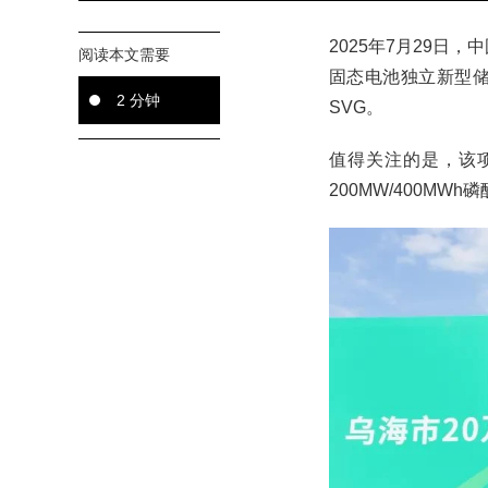
2025年7月29日
阅读本文需要
固态电池独立新型
2 分钟
SVG。
值得关注的是，该
200MW/400M