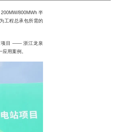
MW/800MWh 半
为工程总承包所需的
目 —— 浙江龙泉
又一应用案例。