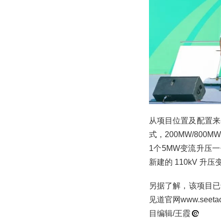
从项目位置及配置来
式，200MW/80
1个5MW变流升压一
新建的 110kV 升
另据了解，该项目已
见道官网www.se
目编辑/王霞