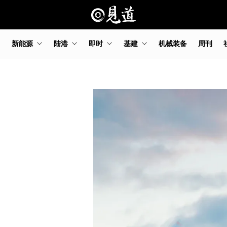
新能源
陆港
即时
基建
机械装备
周刊