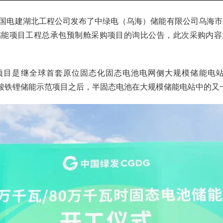
，中国电建湖北工程公司发布了中绿电（乌海）储能有限公司乌海市 200
储能项目工程总承包预制舱采购项目的询比公告，此次采购内容
项目是继全球首套原位固态化固态电池电网侧大规模储能电站项
Wh磷酸铁锂储能示范项目之后，半固态电池在大规模储能电站中的