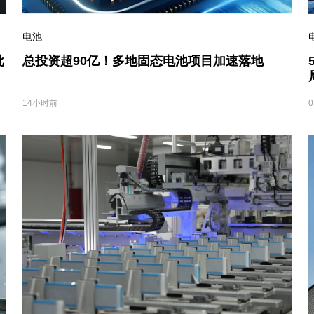
电池
批
总投资超90亿！多地固态电池项目加速落地
14小时前
0