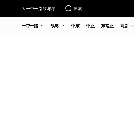
为一带一路鼓与呼
搜索
一带一路
战略
中东
中亚
东南亚
高新