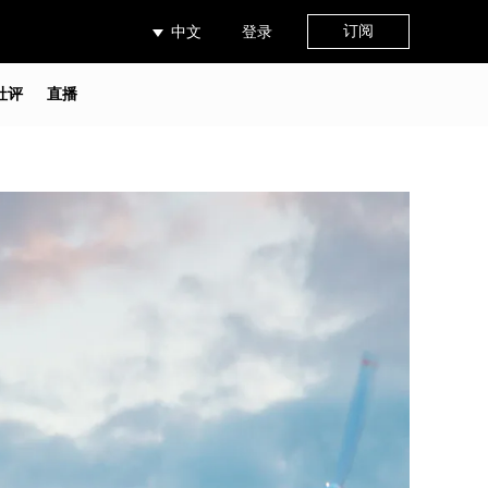
订阅
中文
登录
社评
直播