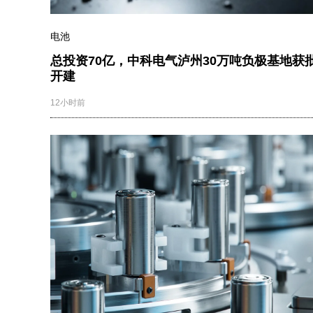
电池
总投资70亿，中科电气泸州30万吨负极基地获
开建
12小时前