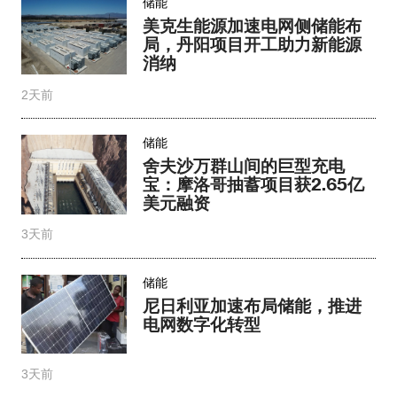
舍夫沙万群山间的巨型充电
宝：摩洛哥抽蓄项目获2.65亿
美元融资
3天前
储能
尼日利亚加速布局储能，推进
电网数字化转型
3天前
储能
保加利亚最大共址储能项目获
EBRD融资
4天前