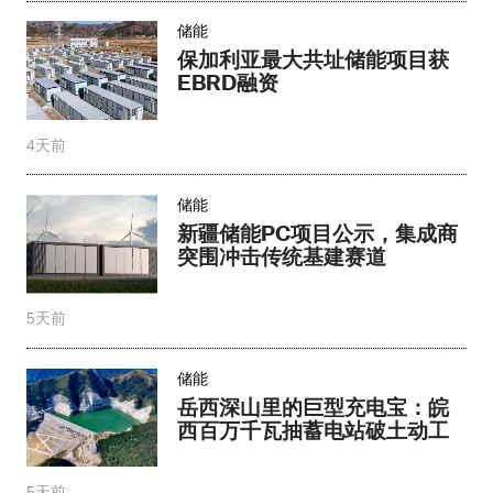
储能
新疆储能PC项目公示，集成商
突围冲击传统基建赛道​
5天前
储能
岳西深山里的巨型充电宝：皖
西百万千瓦抽蓄电站破土动工
5天前