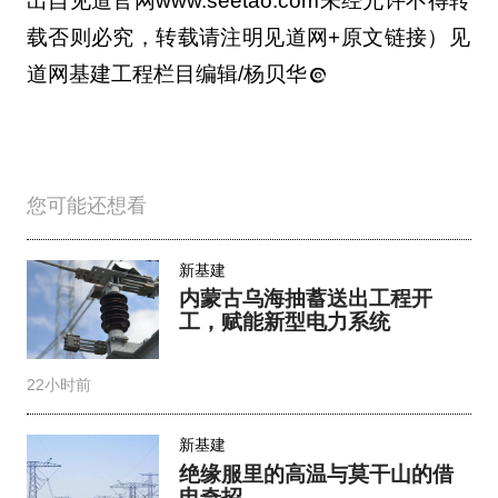
出自见道官网www.seetao.com未经允许不得转
载否则必究，转载请注明见道网+原文链接）见
道网基建工程栏目编辑/杨贝华
您可能还想看
新基建
内蒙古乌海抽蓄送出工程开
工，赋能新型电力系统
22小时前
新基建
绝缘服里的高温与莫干山的借
电奇招