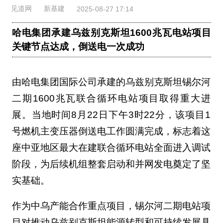
见道网
新基建
2025-08-27 17:14
哈电集团承建乌兹别克斯坦1600兆瓦电站项目
关键节点达成，倒送电一次成功
由哈电集团国际公司承建的乌兹别克斯坦锡尔河
二期1600兆瓦联合循环电站项目取得重大进
展。当地时间8月22日下午3时22分，该项目1
号燃机主变压器倒送电工作圆满完成，标志着这
座中亚地区最大在建联合循环电站全面进入调试
阶段，为后续机组整套启动和并网发电奠定了坚
实基础。
作为中乌产能合作重点项目，锡尔河二期电站项
目对推动乌兹别克斯坦能源转型和可持续发展具