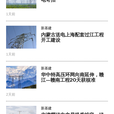
1天前
新基建
内蒙古送电上海配套过江工程
开工建设
1天前
新基建
华中特高压环网向南延伸，赣
江—赣南工程20天获核准
2天前
新基建