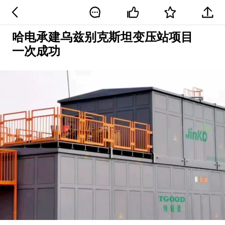
哈电承建乌兹别克斯坦变压站项目
一次成功