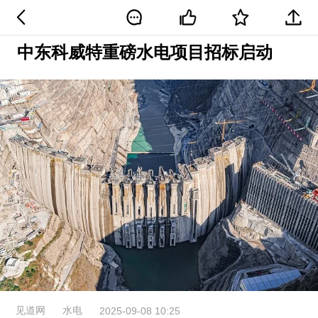
中东科威特重磅水电项目招标启动
见道网
水电
2025-09-08 10:25