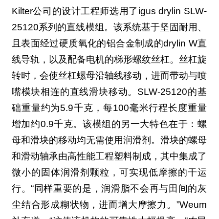
Kilter公司的设计工程师选用了igus drylin SLW-
25120系列的直线模组。该系统基于坚固耐用、
且表面经过硬质氧化的铝合金制成的drylin W直
线导轨，以及配备电机的梯形螺纹丝杠。丝杠旋
转时，会使丝杠螺母沿轴线移动，进而带动与喷
嘴模块相连的直线滑块移动。SLW-25120的基
础重量约为5.9千克，每100毫米行程长度重量
增加约0.9千克。该模组的另一大特色在于：螺
母和滑块的移动均无需使用润滑剂。滑块的螺母
和滑动轴承由高性能工程塑料制成，其中集成了
微小的固体润滑剂颗粒，可实现低摩擦的干运
行。“同样重要的是，润滑脂不会再与田间的灰
尘结合形成糊状物，进而增大摩擦力。”Weum