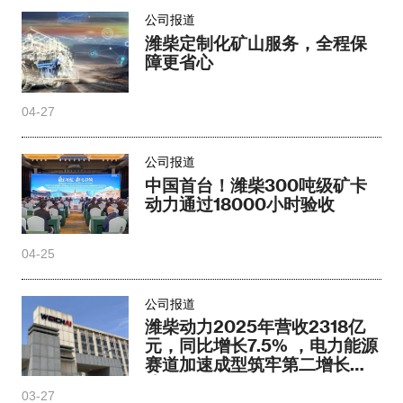
公司报道
潍柴定制化矿山服务，全程保
障更省心
04-27
公司报道
中国首台！潍柴300吨级矿卡
动力通过18000小时验收
04-25
公司报道
潍柴动力2025年营收2318亿
元，同比增长7.5% ，电力能源
赛道加速成型筑牢第二增长曲
线
03-27