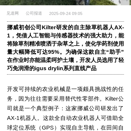
见道网
公司报道
2025-09-24 09:05
挪威初创公司Kilter研发的自主除草机器人AX-
1，凭借人工智能与传感器技术的强大助力，能
将除草剂精准喷洒于杂草之上，使化学药剂使用
量大幅降低可达95%。为确保这款自主“助手”
在作业时亦能温柔呵护土壤，开发人员选用了轻
巧免润滑的igus drylin系列直线产品
开发可持续的农业机械是一项颇具挑战性的任
务，因为往往需要采用替代性零部件。Kilter公
司就是一个典型例子：这家挪威公司研发出了
AX-1机器人。这款全自动农业机器人可借助全
球定位系统（GPS）实现自主导航，在田间自