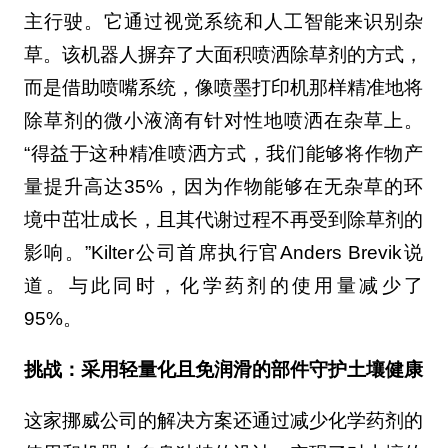
主行驶。它通过视觉系统和人工智能来识别杂
草。该机器人摒弃了大面积喷洒除草剂的方式，
而是借助喷嘴系统，像喷墨打印机那样精准地将
除草剂的微小液滴有针对性地喷洒在杂草上。
“得益于这种精准喷洒方式，我们能够将作物产
量提升高达35%，因为作物能够在无杂草的环
境中茁壮成长，且其代谢过程不再受到除草剂的
影响。”Kilter公司首席执行官Anders Brevik说
道。与此同时，化学药剂的使用量减少了
95%。
挑战：采用轻量化且免润滑的部件守护土壤健康
这家挪威公司的解决方案还通过减少化学药剂的