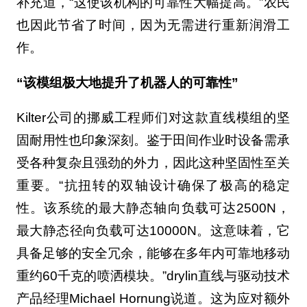
补充道，“这使该机构的可靠性大幅提高。”农民
也因此节省了时间，因为无需进行重新润滑工
作。
“该模组极大地提升了机器人的可靠性”
Kilter公司的挪威工程师们对这款直线模组的坚
固耐用性也印象深刻。鉴于田间作业时设备需承
受各种复杂且强劲的外力，因此这种坚固性至关
重要。“抗扭转的双轴设计确保了极高的稳定
性。该系统的最大静态轴向负载可达2500N，
最大静态径向负载可达10000N。这意味着，它
具备足够的安全冗余，能够在多年内可靠地移动
重约60千克的喷洒模块。”drylin直线与驱动技术
产品经理Michael Hornung说道。这为应对额外