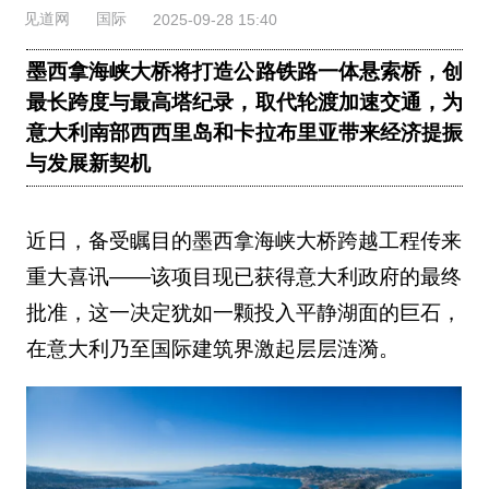
见道网
国际
2025-09-28 15:40
墨西拿海峡大桥将打造公路铁路一体悬索桥，创
最长跨度与最高塔纪录，取代轮渡加速交通，为
意大利南部西西里岛和卡拉布里亚带来经济提振
与发展新契机
近日，备受瞩目的墨西拿海峡大桥跨越工程传来
重大喜讯——该项目现已获得意大利政府的最终
批准，这一决定犹如一颗投入平静湖面的巨石，
在意大利乃至国际建筑界激起层层涟漪。