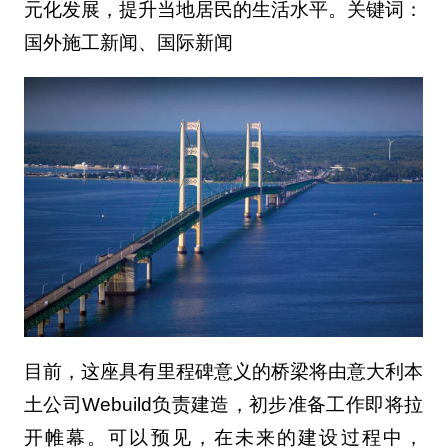
元化发展，提升当地居民的生活水平。关键词：
国外施工新闻、国际新闻
目前，这座具有里程碑意义的桥梁将由意大利本
土公司Webuild负责建造，初步准备工作即将拉
开帷幕。可以预见，在未来的建设过程中，