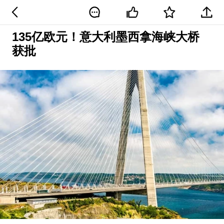
135亿欧元！意大利墨西拿海峡大桥
获批