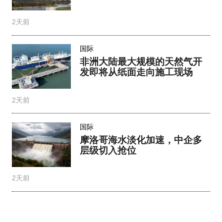
2天前
国际
非洲大陆最大规模的天然气开
发即将从纸面走向施工现场
2天前
国际
摩洛哥海水淡化加速，中企多
层级切入抢位
2天前