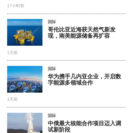
17小时前
国际
哥伦比亚近海获天然气新发
现，南美能源储备再扩容
1天前
国际
华为携手几内亚企业，开启数
字能源多领域合作
1天前
国际
中俄最大核能合作项目迈入调
试新阶段