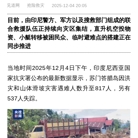
见道网
抢险救灾
2025-12-04 20:05
目前，由印尼警方、军方以及搜救部门组成的联
合救援队伍正持续向灾区集结，直升机空投物
资、小艇转移被困民众、临时避难点的搭建正在
同步推进
当地时间2025年12月4日下午，印度尼西亚国
家抗灾署公布的最新数据显示，苏门答腊岛因洪
灾和山体滑坡灾害遇难人数升至817人，另有
537人失踪。