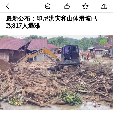
最新公布：印尼洪灾和山体滑坡已
致817人遇难