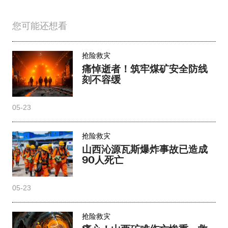
您可能还想看
抢险救灾
痛悼逝者！筑牢煤矿安全防线
刻不容缓
05-23
抢险救灾
山西沁源瓦斯爆炸事故已造成
90人死亡
05-23
抢险救灾