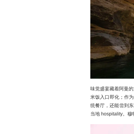
味觉盛宴藏着阿曼的
米饭入口即化；作为
统餐厅，还能尝到东
当地 hospita