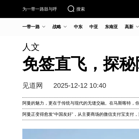
为一带一路鼓与呼
搜索
一带一路
战略
中东
中亚
东南亚
高新
人文
免签直飞，探秘
见道网
2025-12-12 10:40
阿曼的魅力，更在于传统与现代的无缝交融。在马斯喀特，你
阿曼正变得愈发“中国友好”，从主要商场的微信支付宝支付