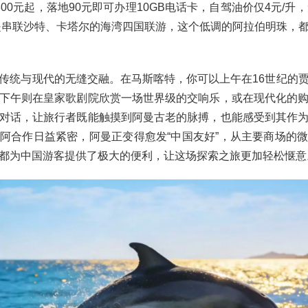
00元起，落地90元即可办理10GB电话卡，自驾油价仅4元/升
还是串联沙特、卡塔尔的海湾四国联游，这个低调的阿拉伯明珠，
传统与现代的无缝交融。在马斯喀特，你可以上午在16世纪的
下午则在皇家歌剧院欣赏一场世界级的交响乐，或在现代化的
对话，让旅行者既能触摸到阿曼古老的脉搏，也能感受到其作
阿合作日益紧密，阿曼正变得愈发“中国友好”，从主要商场的
都为中国游客提供了极大的便利，让这场探索之旅更加轻松惬意