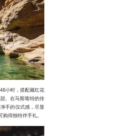
48小时，搭配藏红花
香甜。在马斯喀特的传
水净手的仪式感，尽显
手可购得独特伴手礼。