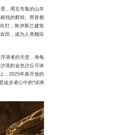
全景，周五市集的山羊
易枢纽的辉煌。而首都
的吊灯，将伊斯兰建筑
着农田，成为人类顺应
是浮潜者的天堂，海龟
巴沙漠的金色沙丘可体
，2025年新开放的
是徒步者心中的“绿洲