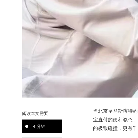
当北京至马斯喀特的
阅读本文需要
宝直付的便利姿态，
4 分钟
的极致碰撞，更有千