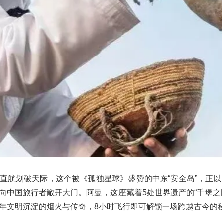
直航划破天际，这个被《孤独星球》盛赞的中东“安全岛”，正以
向中国旅行者敞开大门。阿曼，这座藏着5处世界遗产的“千堡之
年文明沉淀的烟火与传奇，8小时飞行即可解锁一场跨越古今的