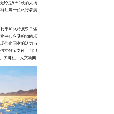
，无论是5天4晚的人均
都能让每一位旅行者满
贾拉里和米拉尼双子堡
购物中心享受购物的乐
为现代化国家的活力与
微信支付宝支付，到部
。关键粗：人文新闻