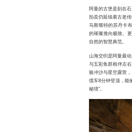
阿曼的古堡是刻在石
拍卖仍延续着古老传
马斯喀特的苏丹卡布
的璀璨推向极致。更
自然的智慧典范。
山海交织是阿曼最动
与五彩鱼群相伴左右
验冲沙与星空露营，
缆车8分钟登顶，能
秘境”。