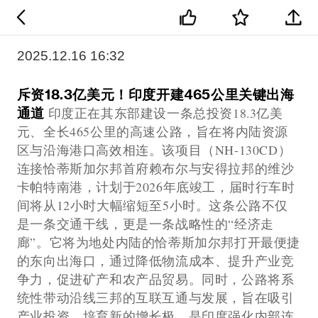
2025.12.16 16:32
斥资18.3亿美元！印度开建465公里关键出海
通道
印度正在其东部建设一条总投资18.3亿美
元、全长465公里的高速公路，旨在将内陆资源
区与沿海港口高效相连。该项目（NH-130CD）
连接恰蒂斯加尔邦首府赖布尔与安得拉邦的维沙
卡帕特南港，计划于2026年底竣工，届时行车时
间将从12小时大幅缩短至5小时。这条公路不仅
是一条交通干线，更是一条战略性的“经济走
廊”。它将为地处内陆的恰蒂斯加尔邦打开最便捷
的东向出海口，通过降低物流成本、提升产业竞
争力，促进矿产和农产品贸易。同时，公路将系
统性带动沿线三邦的互联互通与发展，旨在吸引
产业投资、培育新的增长极，是印度强化内部连