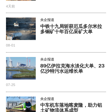
4天前
央企报道
中铁十九局斩获厄瓜多尔米拉
多铜矿十年百亿采矿大单
08-01
央企报道
89亿伊拉克海水淡化大单、23
亿沙特污水运维长单
07-25
央企报道
中车机车落地喀麦隆，助力铝
土矿物流体系成型