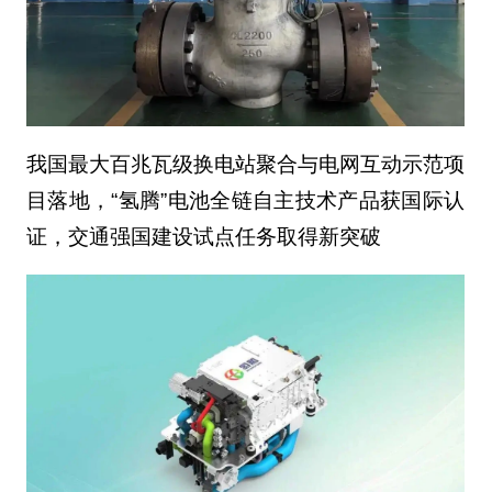
我国最大百兆瓦级换电站聚合与电网互动示范项
目落地，“氢腾”电池全链自主技术产品获国际认
证，交通强国建设试点任务取得新突破