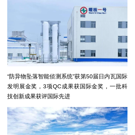
“防异物坠落智能侦测系统”获第50届日内瓦国际
发明展金奖，3项QC成果获国际金奖，一批科
技创新成果获评国际先进