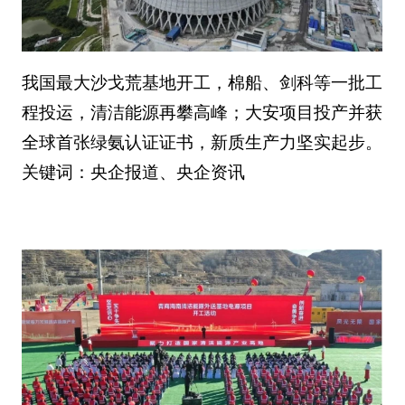
我国最大沙戈荒基地开工，棉船、剑科等一批工
程投运，清洁能源再攀高峰；大安项目投产并获
全球首张绿氨认证证书，新质生产力坚实起步。
关键词：央企报道、央企资讯