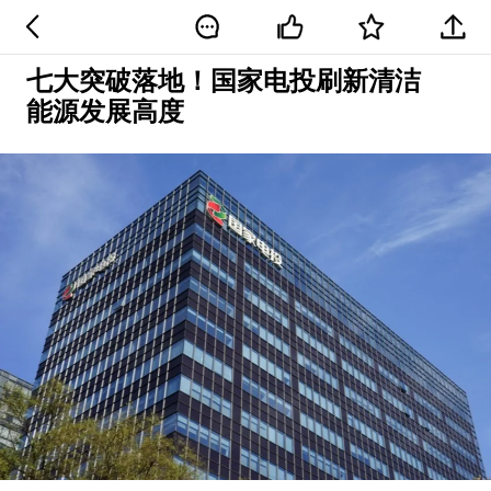
七大突破落地！国家电投刷新清洁
能源发展高度