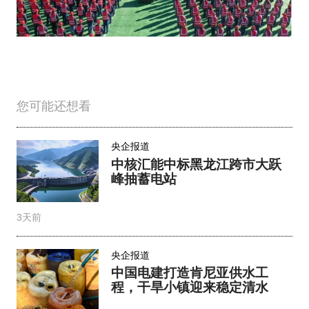
您可能还想看
央企报道
中核汇能中标黑龙江跨市大跃
峰抽蓄电站
3天前
央企报道
中国电建打造肯尼亚供水工
程，干旱小镇迎来稳定清水