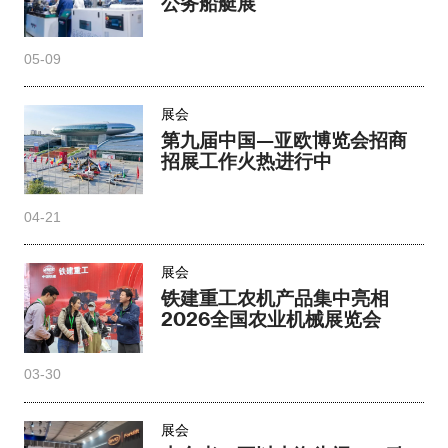
公务船艇展
05-09
展会
第九届中国—亚欧博览会招商
招展工作火热进行中
04-21
展会
铁建重工农机产品集中亮相
2026全国农业机械展览会
03-30
展会