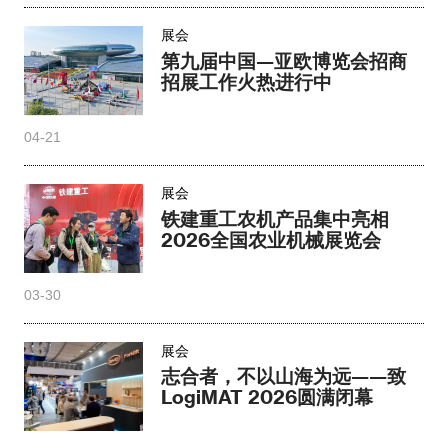
展会
第九届中国—亚欧博览会招商
招展工作火热进行中
04-21
展会
铁建重工农机产品集中亮相
2026全国农业机械展览会
03-30
展会
志合者，不以山海为远——致
LogiMAT 2026圆满闭幕