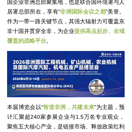
国企业非洲总部聚集地，也是联合国环境署与人
居署总部所在，享有“
非洲国际会议之都
”美誉。
作为一带一路关键节点，其强大辐射力可覆盖东
非十国并贯穿全非，为企业
提供高点起步、全域
覆盖的战略平台
。
本届博览会以“
智造非洲，共建未来
”为主题，预
计汇聚超240家参展企业与1.5万名专业观众，
聚焦五大核心产业，是链接市场、释放政策红利