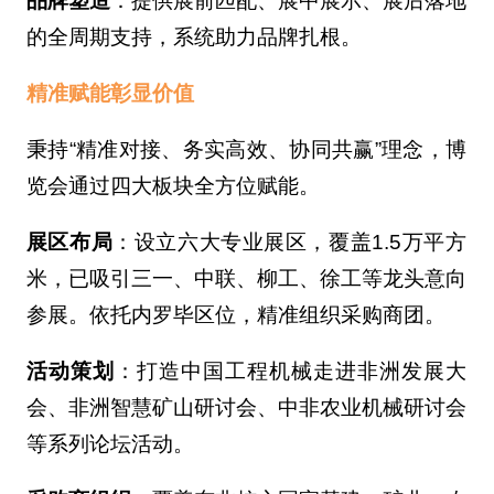
品牌塑造
：提供展前匹配、展中展示、展后落地
的全周期支持，系统助力品牌扎根。
精准赋能彰显价值
秉持“精准对接、务实高效、协同共赢”理念，博
览会通过四大板块全方位赋能。
展区布局
：设立六大专业展区，覆盖1.5万平方
米，已吸引三一、中联、柳工、徐工等龙头意向
参展。依托内罗毕区位，精准组织采购商团。
活动策划
：打造中国工程机械走进非洲发展大
会、非洲智慧矿山研讨会、中非农业机械研讨会
等系列论坛活动。