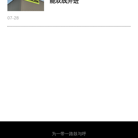
能双线并进
07-28
为一带一路鼓与呼