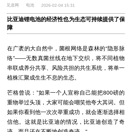
见道网
电池
2026-02-04 15:31
比亚迪锂电池的经济性也为生态可持续提供了保
障
在广袤的大自然中，菌根网络是森林的“隐形脉
络”——无数真菌丝线在地下交织，将不同植物
串联成养分共享、风险共担的共生系统，将单一
植株汇聚成生生不息的生态。
芒格曾说：”如果一个人宣称自己能把800磅的
重物举过头顶，大家可能会嘲笑他夸大其词。但
如果你看到他一次次举重成功，就会逐渐选择相
信他。这就是比亚迪的情况，比亚迪创造了奇
迹，而且还在不断地创造奇迹。“