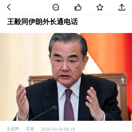
王毅同伊朗外长通电话
见道网
宏观
2026-03-03 08:18