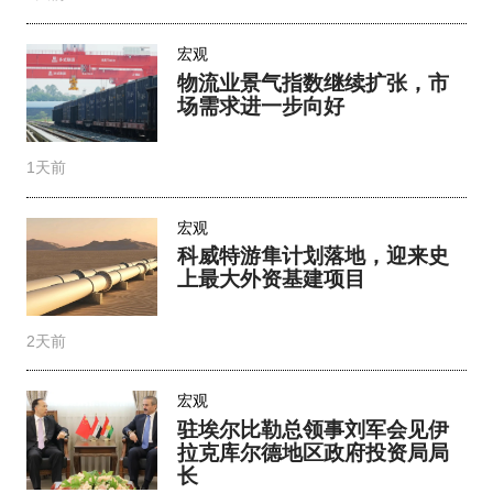
宏观
物流业景气指数继续扩张，市
场需求进一步向好
1天前
宏观
科威特游隼计划落地，迎来史
上最大外资基建项目
2天前
宏观
驻埃尔比勒总领事刘军会见伊
拉克库尔德地区政府投资局局
长