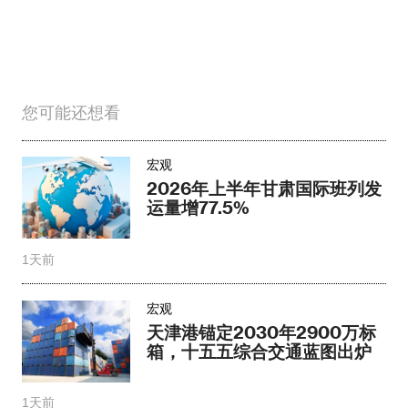
您可能还想看
宏观
2026年上半年甘肃国际班列发
运量增77.5%
1天前
宏观
天津港锚定2030年2900万标
箱，十五五综合交通蓝图出炉
1天前