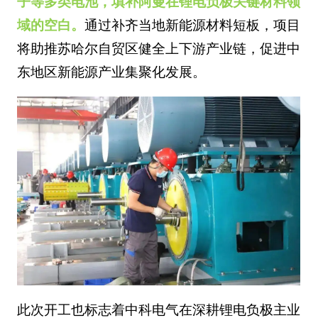
子等多类电池，填补阿曼在锂电负极关键材料领
域的空白。
通过补齐当地新能源材料短板，项目
将助推苏哈尔自贸区健全上下游产业链，促进中
东地区新能源产业集聚化发展。
此次开工也标志着中科电气在深耕锂电负极主业