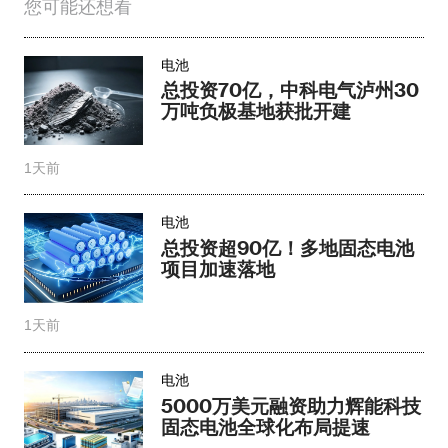
您可能还想看
电池
总投资70亿，中科电气泸州30
万吨负极基地获批开建
1天前
电池
总投资超90亿！多地固态电池
项目加速落地
1天前
电池
5000万美元融资助力辉能科技
固态电池全球化布局提速