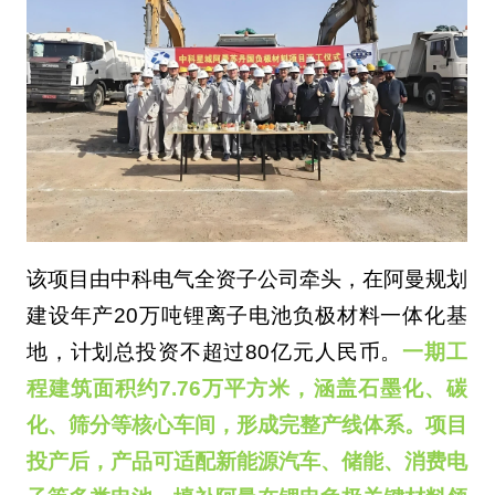
该项目由中科电气全资子公司牵头，在阿曼规划
建设年产20万吨锂离子电池负极材料一体化基
地，计划总投资不超过80亿元人民币。
一期工
程建筑面积约7.76万平方米，涵盖石墨化、碳
化、筛分等核心车间，形成完整产线体系。项目
投产后，产品可适配新能源汽车、储能、消费电