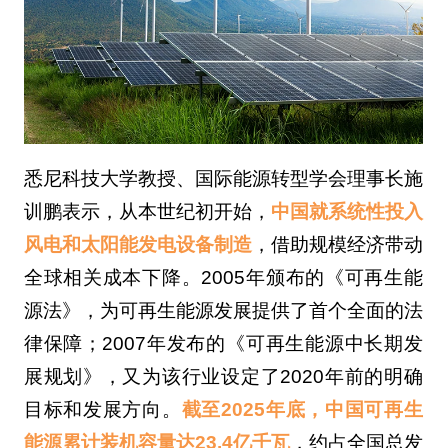
悉尼科技大学教授、国际能源转型学会理事长施
训鹏表示，从本世纪初开始，
中国就系统性投入
风电和太阳能发电设备制造
，借助规模经济带动
全球相关成本下降。2005年颁布的《可再生能
源法》，为可再生能源发展提供了首个全面的法
律保障；2007年发布的《可再生能源中长期发
展规划》，又为该行业设定了2020年前的明确
目标和发展方向。
截至2025年底，中国可再生
能源累计装机容量达23.4亿千瓦
，约占全国总发