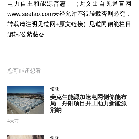
您可能还想看
储能
美克生能源加速电网侧储能布
局，丹阳项目开工助力新能源
消纳
4天前
储能
舍夫沙万群山间的巨型充电
宝：摩洛哥抽蓄项目获2.65亿
美元融资
4天前