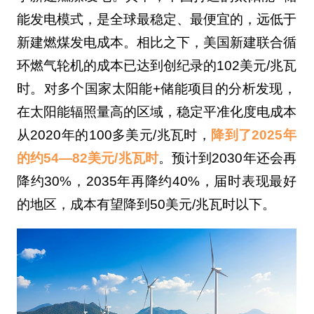
能发电模式，是全球最稳定、最便宜的，远低于
新建燃煤发电成本。相比之下，美国新建联合循
环燃气轮机的成本已达到创纪录的102美元/兆瓦
时。对多个国家太阳能+储能项目的分析发现，
在太阳能辐照量高的区域，稳定平准化度电成本
从2020年的100多美元/兆瓦时，
降到了2025年
的约54—82美元/兆瓦时
。预计到2030年还会再
降约30%，2035年再降约40%，届时表现最好
的地区，成本有望降到50美元/兆瓦时以下。