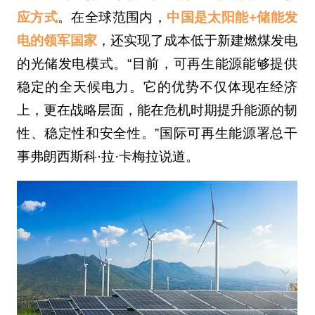
应方式
。在全球范围内，
中国是太阳能+储能发
电的领军国家
，还实现了成本低于新建燃煤发电
的光储发电模式。“目前，可再生能源能够提供
稳定的全天候电力。它的优势不仅体现在经济
上，更在战略层面，能在危机时期提升能源的韧
性、稳定性和安全性。”国际可再生能源署总干
事弗朗西斯科·拉·卡梅拉说道。