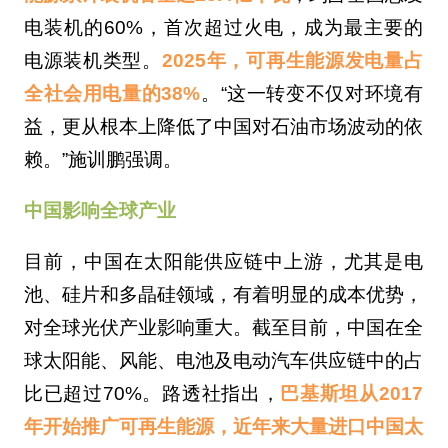
电装机的60%，首次超过火电，成为最主要的
电源装机类型。
2025年，可再生能源发电量占
全社会用电量的38%
。“这一转变不仅对环境有
益，更从根本上降低了中国对石油市场波动的依
赖。”施训鹏强调。
中国影响全球产业
目前，中国在太阳能供应链中上游，尤其是电
池、硅片和多晶硅领域，有着明显的成本优势，
对全球光伏产业影响重大。截至目前，中国在全
球太阳能、风能、电池及电动汽车供应链中的占
比已超过70%。路透社指出，
巴基斯坦从2017
年开始推广可再生能源，近年来大量进口中国太