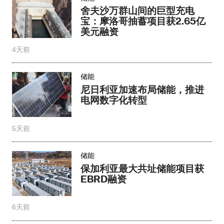
储能
尼日利亚加速布局储能，推进
电网数字化转型
5天前
储能
保加利亚最大共址储能项目获
EBRD融资
6天前
储能
新疆储能PC项目公示，集成商
突围冲击传统基建赛道​
08-03