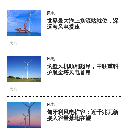
1天前
风电
戈壁风机顺利起吊，中联重科
护航金塔风电首吊
1天前
风电
匈牙利风电扩容：近千兆瓦新
接入容量落地在望
3天前
风电
老挝风电送越南，7个月进账
3650万美元