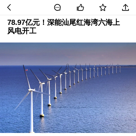
78.97亿元！深能汕尾红海湾六海上
风电开工