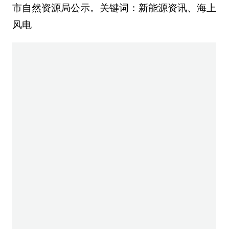
市自然资源局公示。关键词：新能源资讯、海上
风电
助力粤东新能源产业带
红海湾六项目批量采用14兆瓦大功率风机，搭