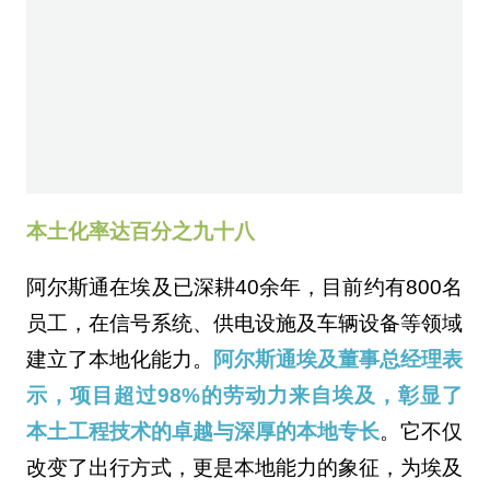
本土化率达百分之九十八
阿尔斯通在埃及已深耕40余年，目前约有800名
员工，在信号系统、供电设施及车辆设备等领域
建立了本地化能力。
阿尔斯通埃及董事总经理表
示，项目超过98%的劳动力来自埃及，彰显了
本土工程技术的卓越与深厚的本地专长
。它不仅
改变了出行方式，更是本地能力的象征，为埃及
2030愿景迈向智能、可持续和面向未来的城市
交通提供了有力支撑。（此文出自见道官网
www.seetao.com未经允许不得转载否则必究，
转载请注明见道网+原文链接）见道网基建工程