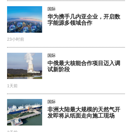
国际
中俄最大核能合作项目迈入调
试新阶段
1天前
国际
非洲大陆最大规模的天然气开
发即将从纸面走向施工现场
2天前
国际
摩洛哥海水淡化加速，中企多
层级切入抢位