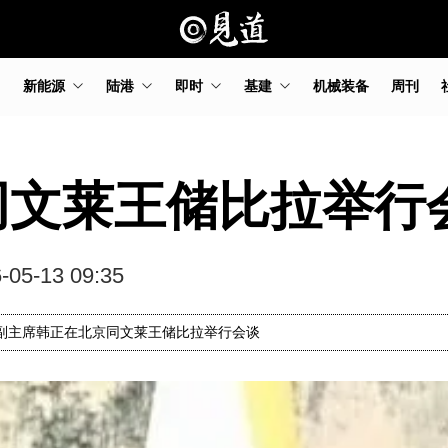
新能源
陆港
即时
基建
机械装备
周刊
同文莱王储比拉举行
-05-13 09:35
国家副主席韩正在北京同文莱王储比拉举行会谈