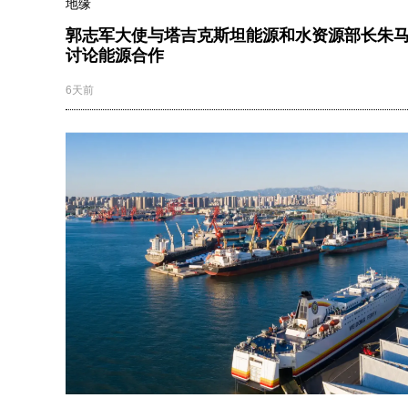
地缘
郭志军大使与塔吉克斯坦能源和水资源部长朱
讨论能源合作
6天前