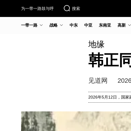
为一带一路鼓与呼
搜索
一带一路
战略
中东
中亚
东南亚
高新
地缘
韩正
见道网
2026
2026年5月12日，