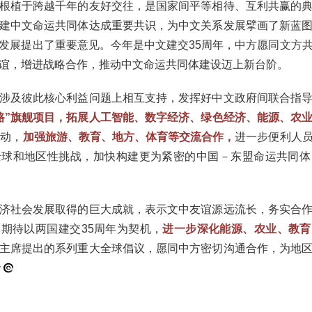
根植于跨越千年的友好交往，是国家间平等相待、互利共赢的
建中文命运共同体达成重要共识，为中文关系发展擘画了新蓝
发展提出了重要意见。今年是中文建交35周年，中方愿同文方
谊，增进战略合作，推动中文命运共同体建设迈上新台阶。
涉及彼此核心利益问题上相互支持，发挥好中文政府间联合指
路”旗舰项目，拓展人工智能、数字经济、绿色经济、能源、农
活动，
加强旅游、教育、地方、体育等交流合作，
进一步便利人
全球和地区性挑战，加快构建更为紧密的中国－东盟命运共同体
济社会发展取得的巨大成就，表示文中友谊源远流长，务实合
期待以两国建交35周年为契机，
进一步深化能源、农业、教育
主席提出的系列重大全球倡议，愿同中方密切沟通合作，为地
玲