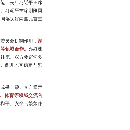
典范。去年习近平主席
图。习近平主席刚刚同
共同落实好两国元首重
导委员会机制作用，
深
业等领域合作。
办好建
员往来。双方要密切多
，促进地区稳定与繁
作成果丰硕。文方坚定
、体育等领域交流合
区和平、安全与繁荣作