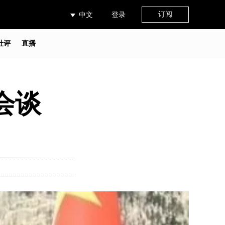
订阅
中文
登录
社评
直播
会谈