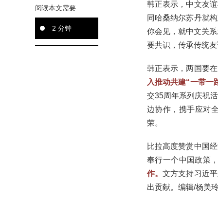
韩正表示，中文友谊
阅读本文需要
同哈桑纳尔苏丹就构
2 分钟
你会见，就中文关系
要共识，传承传统友
韩正表示，两国要在
入推动共建“一带一
交35周年系列庆祝
边协作，携手应对
荣。
比拉高度赞赏中国经
奉行一个中国政策，
作。
文方支持习近平
出贡献。编辑/杨美