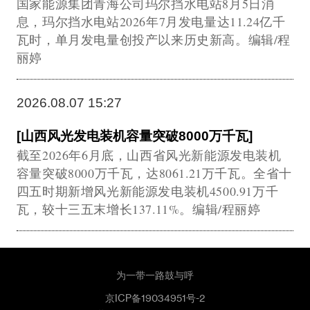
国家能源集团青海公司玛尔挡水电站8月5日消
息，玛尔挡水电站2026年7月发电量达11.24亿千
瓦时，单月发电量创投产以来历史新高。编辑/程
丽婷
2026.08.07 15:27
[山西风光发电装机容量突破8000万千瓦]
截至2026年6月底，山西省风光新能源发电装机
容量突破8000万千瓦，达8061.21万千瓦。全省十
四五时期新增风光新能源发电装机4500.91万千
瓦，较十三五末增长137.11%。编辑/程丽婷
为一带一路鼓与呼
京ICP备19034951号-2