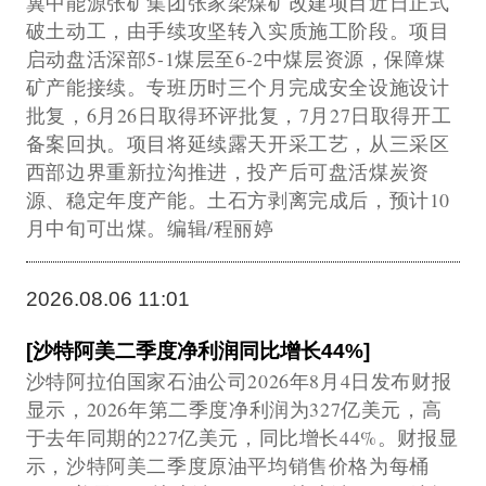
冀中能源张矿集团张家梁煤矿改建项目近日正式
破土动工，由手续攻坚转入实质施工阶段。项目
启动盘活深部5-1煤层至6-2中煤层资源，保障煤
矿产能接续。专班历时三个月完成安全设施设计
批复，6月26日取得环评批复，7月27日取得开工
备案回执。项目将延续露天开采工艺，从三采区
西部边界重新拉沟推进，投产后可盘活煤炭资
源、稳定年度产能。土石方剥离完成后，预计10
月中旬可出煤。编辑/程丽婷
2026.08.06 11:01
[沙特阿美二季度净利润同比增长44%]
沙特阿拉伯国家石油公司2026年8月4日发布财报
显示，2026年第二季度净利润为327亿美元，高
于去年同期的227亿美元，同比增长44%。财报显
示，沙特阿美二季度原油平均销售价格为每桶