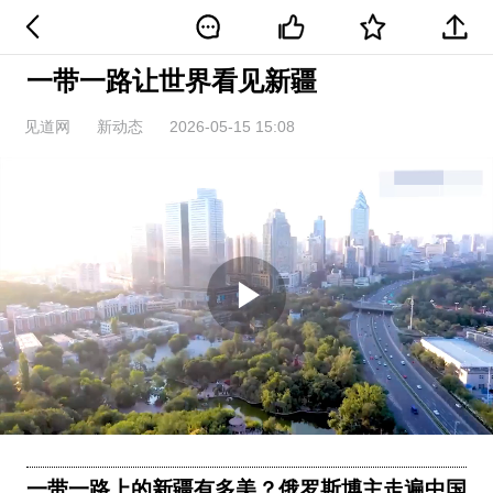
一带一路让世界看见新疆
见道网
新动态
2026-05-15 15:08
Play
Video
一带一路上的新疆有多美？俄罗斯博主走遍中国