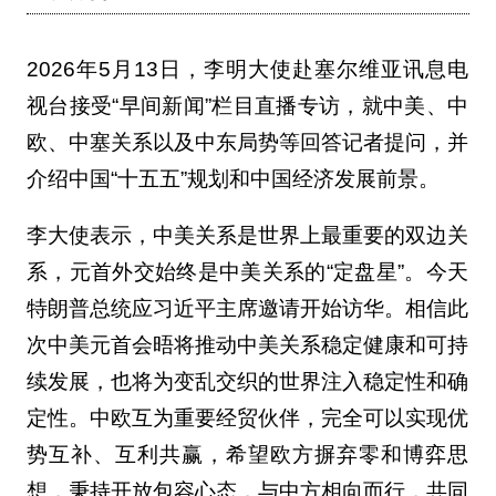
2026年5月13日，李明大使赴塞尔维亚讯息电
视台接受“早间新闻”栏目直播专访，就中美、中
欧、中塞关系以及中东局势等回答记者提问，并
介绍中国“十五五”规划和中国经济发展前景。
李大使表示，中美关系是世界上最重要的双边关
系，元首外交始终是中美关系的“定盘星”。今天
特朗普总统应习近平主席邀请开始访华。相信此
次中美元首会晤将推动中美关系稳定健康和可持
续发展，也将为变乱交织的世界注入稳定性和确
定性。中欧互为重要经贸伙伴，完全可以实现优
势互补、互利共赢，希望欧方摒弃零和博弈思
想，秉持开放包容心态，与中方相向而行，共同