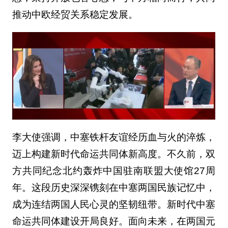
推动中欧经贸关系稳定发展。
李大使强调，中塞铁杆友谊经历血与火的淬炼，
迈上构建新时代命运共同体新高度。不久前，双
方共同纪念北约轰炸中国驻南联盟大使馆27周
年。这段历史深深镌刻在中塞两国民族记忆中，
成为连结两国人民心灵的坚韧纽带。新时代中塞
命运共同体建设开局良好。面向未来，在两国元