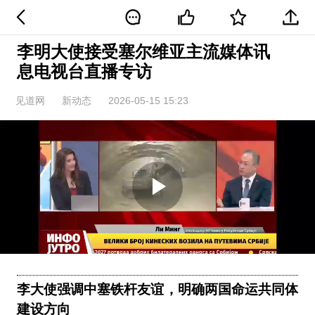
李明大使接受塞尔维亚主流媒体讯
息电视台直播专访
见道网
新动态
2026-05-15 15:23
Play
Video
李大使强调中塞铁杆友谊，明确两国命运共同体
建设方向