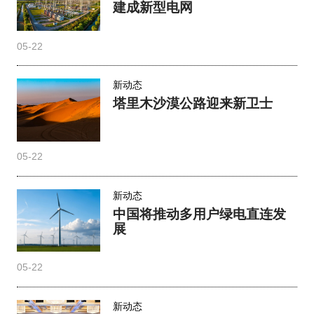
建成新型电网
05-22
新动态
塔里木沙漠公路迎来新卫士
05-22
新动态
中国将推动多用户绿电直连发
展
05-22
新动态