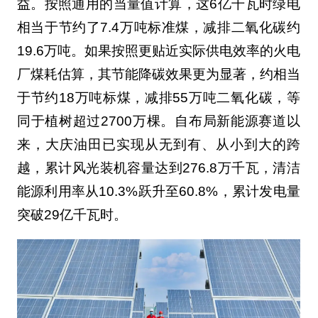
益。按照通用的当量值计算，这6亿千瓦时绿电
相当于节约了7.4万吨标准煤，减排二氧化碳约
19.6万吨。如果按照更贴近实际供电效率的火电
厂煤耗估算，其节能降碳效果更为显著，约相当
于节约18万吨标煤，减排55万吨二氧化碳，等
同于植树超过2700万棵。自布局新能源赛道以
来，大庆油田已实现从无到有、从小到大的跨
越，累计风光装机容量达到276.8万千瓦，清洁
能源利用率从10.3%跃升至60.8%，累计发电量
突破29亿千瓦时。