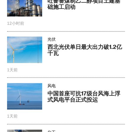
吐鲁番煤制乙二醇项目土建基
础施工启动
12小时前
光伏
西北光伏单日最大出力破1.2亿
千瓦
1天前
风电
中国首座可抗17级台风海上浮
式风电平台正式投运
1天前