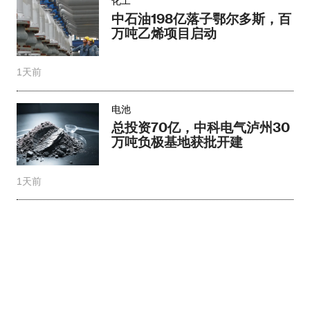
化工
中石油198亿落子鄂尔多斯，百
万吨乙烯项目启动
1天前
电池
总投资70亿，中科电气泸州30
万吨负极基地获批开建
1天前