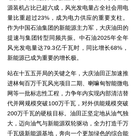
源装机占比已超六成，风光发电量占全社会用电
量比重超过23%，成为电力供应的重要支柱。
作为中国石油集团的新能源主力军，大庆油田的
提速与集团转型同频共振。中石油2025年全年
风光发电量达79.3亿千瓦时，同比增长68%，
新能源已成为重要的增长极。
站在十五五开局的关键之年，大庆油田正加速推
进林甸百万千瓦风光项目二期、喇嘛甸智能微电
网等一批标志性工程，力争年内实现内部清洁替
代并网规模突破100万千瓦，对外供能规模突破
200万千瓦的硬核目标。油田正坚定地从油气独
大，迈向油气与新能源双轮驱动，全力打造千万
千瓦级新能源基地，奔向一个更加绿色的综合能