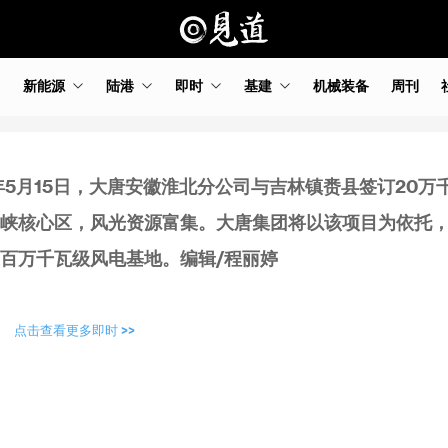
新能源
陆港
即时
基建
机械装备
周刊
6年5月15日，大唐安徽淮北分公司与吉林镇赉县签订20万
峡核心区，风光资源富集。大唐集团将以该项目为依托
百万千瓦级风电基地。编辑/程丽婷
点击查看更多即时 >>