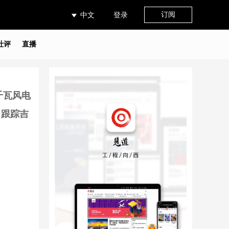
订阅
中文
登录
社评
直播
千瓦风电
，跟踪吉