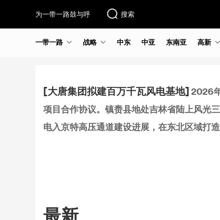
为一带一路鼓与呼
搜索
一带一路
战略
中东
中亚
东南亚
高新
[大唐集团拟建百万千瓦风电基地]
202
项目合作协议。镇赉县地处吉林省陆上风光三
电入京特高压通道建设进展，在东北区域打造
最新