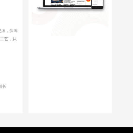
资源，保障
采工艺，从
增长