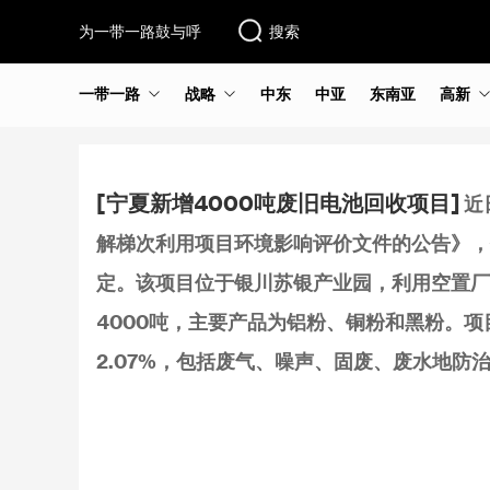
为一带一路鼓与呼
搜索
一带一路
战略
中东
中亚
东南亚
高新
[宁夏新增4000吨废旧电池回收项目]
近
解梯次利用项目环境影响评价文件的公告》，
定。该项目位于银川苏银产业园，利用空置厂
4000吨，主要产品为铝粉、铜粉和黑粉。项目
2.07%，包括废气、噪声、固废、废水地防