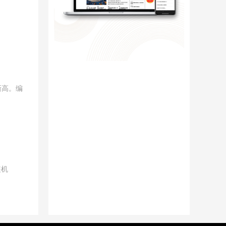
新高。编
装机