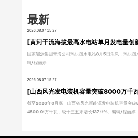
最新
2026.08.07 15:27
[黄河干流海拔最高水电站单月发电量创
国家能源集团青海公司玛尔挡水电站8月5日消息，玛尔挡水
辑/程丽婷
2026.08.07 15:27
[山西风光发电装机容量突破8000万千瓦
截至2026年6月底，山西省风光新能源发电装机容量突破8
4500.91万千瓦，较十三五末增长137.11%。编辑/程丽婷