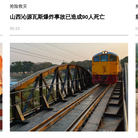
抢险救灾
山西沁源瓦斯爆炸事故已造成90人死亡
05-23
0