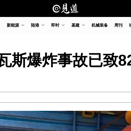
新能源
陆港
即时
基建
机械装备
周刊
瓦斯爆炸事故已致8