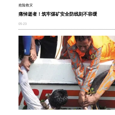
抢险救灾
痛悼逝者！筑牢煤矿安全防线刻不容缓
05-23