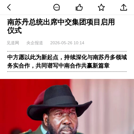
南苏丹总统出席中交集团项目启用
仪式
见道网
央企报道
2026-05-26 10:14
中方愿以此为新起点，持续深化与南苏丹多领域
务实合作，共同谱写中南合作共赢新篇章