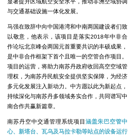
显著提升区域航空安全水平，推动非洲空域协调
与交通基础设施一体化发展。
马强在致辞中向中国港湾和中南两国建设者们致
以敬意，他表示，该项目是落实2018年中非合
作论坛北京峰会两国元首重要共识的丰硕成果，
是中非合作框架下首个且唯一的空管合作项目。
项目的运营，将助力南苏丹政府收回高空空域管
理权，为南苏丹民航安全提供坚实保障，为经济
多元化发展注入新动力。中方愿以此为新起点，
持续深化与南苏丹多领域务实合作，共同谱写中
南合作共赢新篇章。
南苏丹空中交通管理系统项目
涵盖朱巴空管中
心、新塔台、瓦乌及马拉卡勒等站点的设备运行