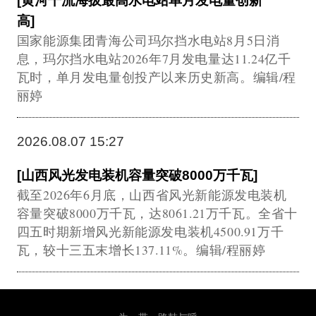
[黄河干流海拔最高水电站单月发电量创新
高]
国家能源集团青海公司玛尔挡水电站8月5日消
息，玛尔挡水电站2026年7月发电量达11.24亿千
瓦时，单月发电量创投产以来历史新高。编辑/程
丽婷
2026.08.07 15:27
[山西风光发电装机容量突破8000万千瓦]
截至2026年6月底，山西省风光新能源发电装机
容量突破8000万千瓦，达8061.21万千瓦。全省十
四五时期新增风光新能源发电装机4500.91万千
瓦，较十三五末增长137.11%。编辑/程丽婷