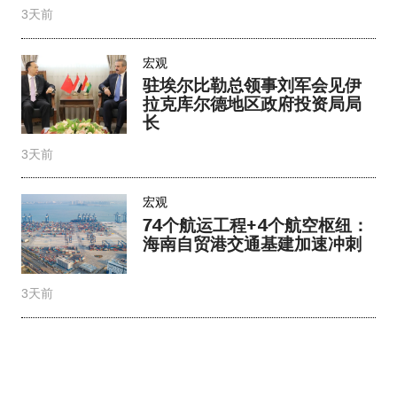
3天前
宏观
驻埃尔比勒总领事刘军会见伊
拉克库尔德地区政府投资局局
长
3天前
宏观
74个航运工程+4个航空枢纽：
海南自贸港交通基建加速冲刺
3天前