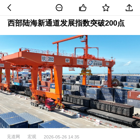
西部陆海新通道发展指数突破200点
见道网
宏观
2026-05-26 14:35