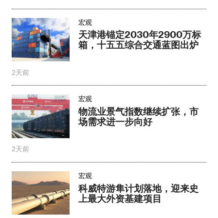
宏观
天津港锚定2030年2900万标
箱，十五五综合交通蓝图出炉
2天前
宏观
物流业景气指数继续扩张，市
场需求进一步向好
2天前
宏观
科威特游隼计划落地，迎来史
上最大外资基建项目