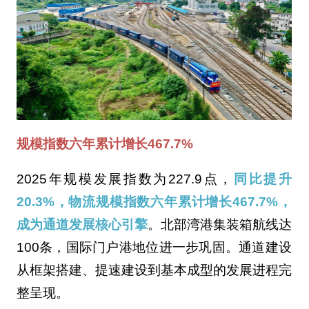
规模指数六年累计增长467.7%
2025年规模发展指数为227.9点，
同比提升
20.3%，物流规模指数六年累计增长467.7%，
成为通道发展核心引擎
。北部湾港集装箱航线达
100条，国际门户港地位进一步巩固。通道建设
从框架搭建、提速建设到基本成型的发展进程完
整呈现。