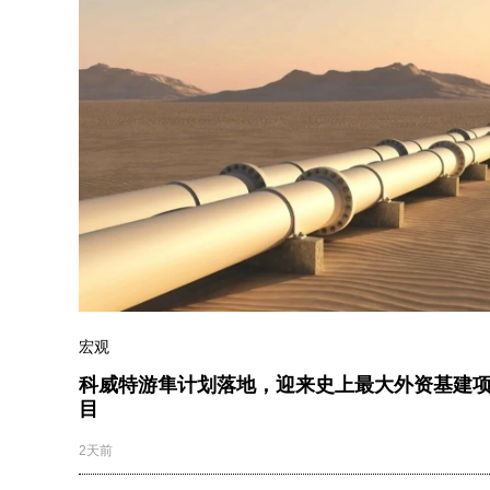
宏观
科威特游隼计划落地，迎来史上最大外资基建
目
2天前