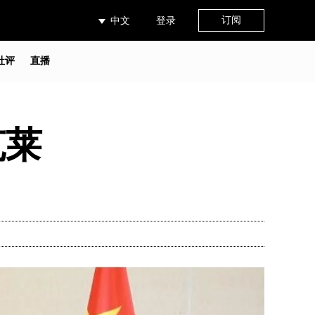
订阅
中文
登录
社评
直播
克莱