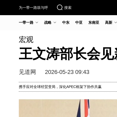
为一带一路鼓与呼
搜索
一带一路
战略
中东
中亚
东南亚
高新
宏观
王文涛部长会见
见道网
2026-05-23 09:43
携手应对全球经贸变局，深化APEC框架下协作共赢