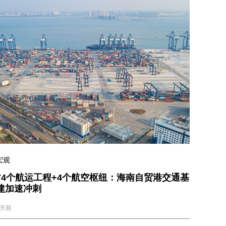
宏观
74个航运工程+4个航空枢纽：海南自贸港交通基
建加速冲刺
2天前