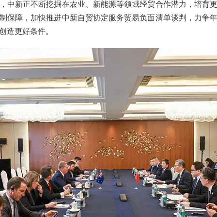
，中新正不断挖掘在农业、新能源等领域经贸合作潜力，培育
制保障，加快推进中新自贸协定服务贸易负面清单谈判，力争
创造更好条件。