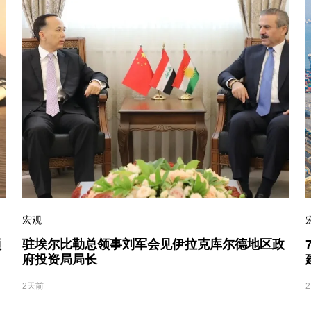
宏观
项
驻埃尔比勒总领事刘军会见伊拉克库尔德地区政
府投资局局长
2天前