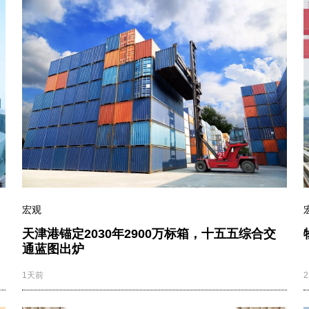
宏观
天津港锚定2030年2900万标箱，十五五综合交
通蓝图出炉
1天前