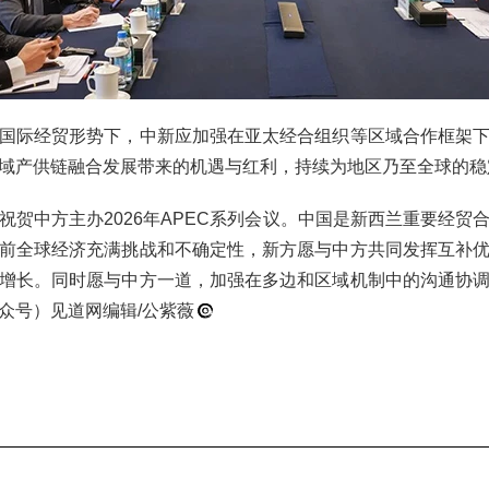
国际经贸形势下，中新应加强在亚太经合组织等区域合作框架
域产供链融合发展带来的机遇与红利，持续为地区乃至全球的稳
祝贺中方主办2026年APEC系列会议。中国是新西兰重要经贸
前全球经济充满挑战和不确定性，新方愿与中方共同发挥互补
增长。同时愿与中方一道，加强在多边和区域机制中的沟通协
众号）见道网编辑/公紫薇