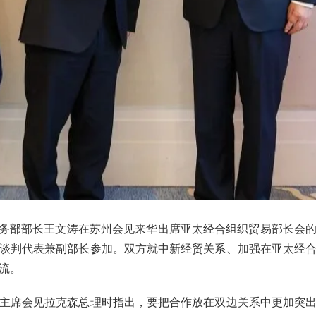
日，商务部部长王文涛在苏州会见来华出席亚太经合组织贸易部长会
谈判代表兼副部长参加。双方就中新经贸关系、加强在亚太经
流。
主席会见拉克森总理时指出，要把合作放在双边关系中更加突