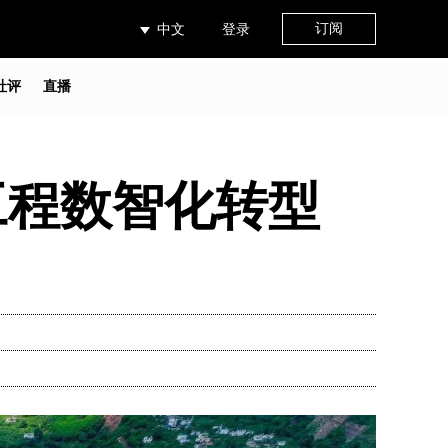
订阅
中文
登录
社评
直播
工程数智化转型