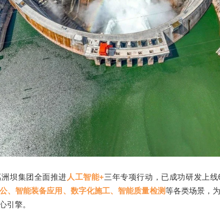
葛洲坝集团全面推进
人工智能+
三年专项行动，已成功研发上线6
公、智能装备应用、数字化施工、智能质量检测
等各类场景，
心引擎。