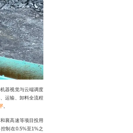
载机器视觉与云端调度
料、运输、卸料全流程
平
。
、和襄高速等项目投用
制在0.5%至1%之