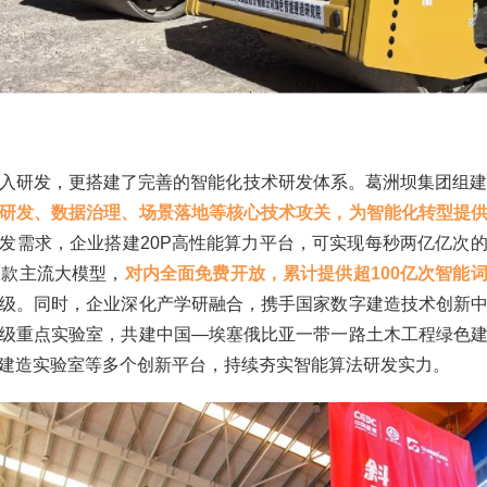
入研发，更搭建了完善的智能化技术研发体系。葛洲坝集团组建了
研发、数据治理、场景落地等核心技术攻关，为智能化转型提
发需求，企业搭建20P高性能算力平台，可实现每秒两亿亿次
7款主流大模型，
对内全面免费开放，累计提供超100亿次智能
级。同时，企业深化产学研融合，携手国家数字建造技术创新
级重点实验室，共建中国—埃塞俄比亚一带一路土木工程绿色
建造实验室等多个创新平台，持续夯实智能算法研发实力。