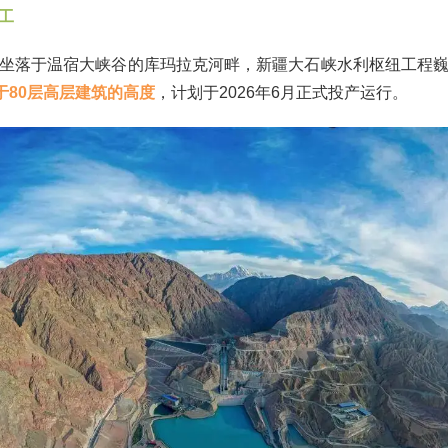
工
坐落于温宿大峡谷的库玛拉克河畔，新疆大石峡水利枢纽工程
于80层高层建筑的高度
，计划于2026年6月正式投产运行。