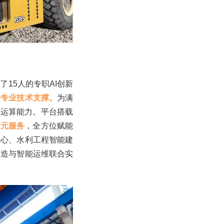
15人的专职AI创新
供专业技术支撑。
为满
的运算能力。平台搭载
词元服务
，全方位赋能
中心、水利工程智能建
建造与智能运维联合实