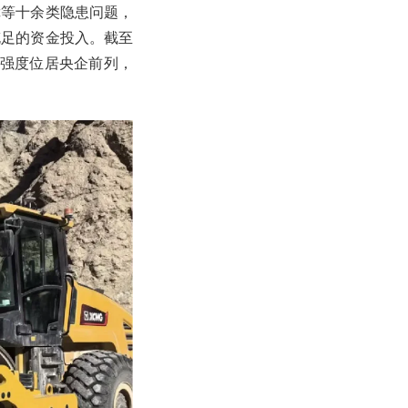
障等十余类隐患问题，
充足的资金投入。截至
入强度位居央企前列，