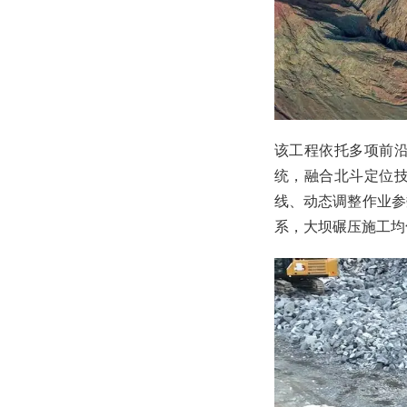
该工程依托多项前
统，融合北斗定位
线、动态调整作业参
系，大坝碾压施工均