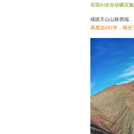
实现AI全自动碾压施
雄踞天山山脉西端、
高度达247米，相当