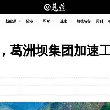
新能源
陆港
即时
基建
机械装备
周刊
造，葛洲坝集团加速