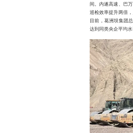
间。内遂高速、巴万
巡检效率提升两倍，
目前，葛洲坝集团
达到同类央企平均水