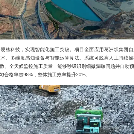
沿硬核科技，实现智能化施工突破。项目全面应用葛洲坝集团自
技术、多维度感知设备与智能运算算法。系统可脱离人工持续操
数、全天候监控施工质量，能够秒级识别细微漏碾问题并自动
匀合格率超98%，整体施工效率提升20%。