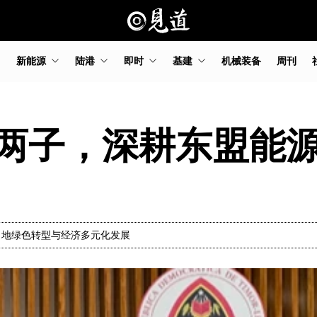
新能源
陆港
即时
基建
机械装备
周刊
两子，深耕东盟能
当地绿色转型与经济多元化发展