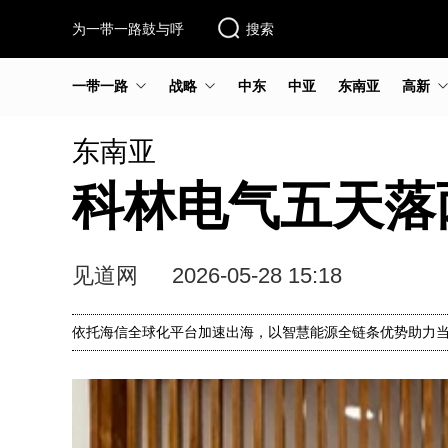
为一带一路鼓与呼
搜索
一带一路
战略
中东
中亚
东南亚
高新
东南亚
科林电气五天落
见道网
2026-05-28 15:18
依托海信全球化平台加速出海，以智慧能源全链条优势助力