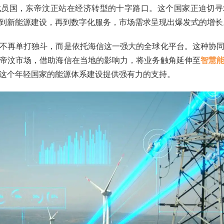
成员国，东帝汶正站在经济转型的十字路口。这个国家正迫切寻
到新能源建设，再到数字化服务，市场需求呈现出爆发式的增长
不再单打独斗，而是依托海信这一强大的全球化平台。这种协
帝汶市场，借助海信在当地的影响力，将业务触角延伸至
智慧
这个年轻国家的能源体系建设提供强有力的支持。