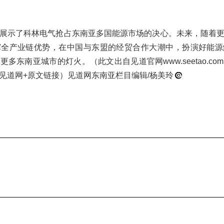
展示了科林电气抢占东南亚多国能源市场的决心。未来，随着
挥全产业链优势，在中国与东盟的经贸合作大潮中，扮演好能源
多东南亚城市的灯火。（此文出自见道官网www.seetao.c
见道网+原文链接）见道网东南亚栏目编辑/杨美玲