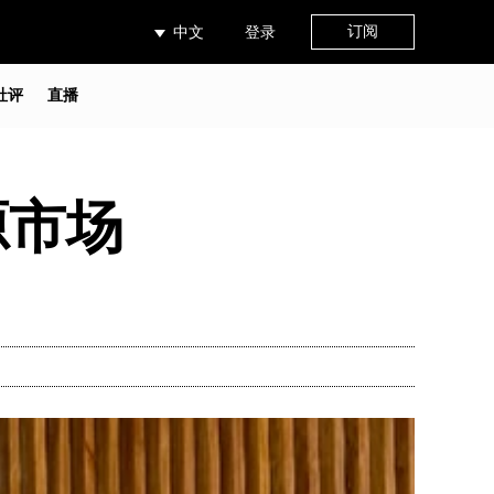
订阅
中文
登录
社评
直播
源市场