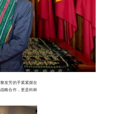
理黎发芳的手紧紧握在
的战略合作，更是科林