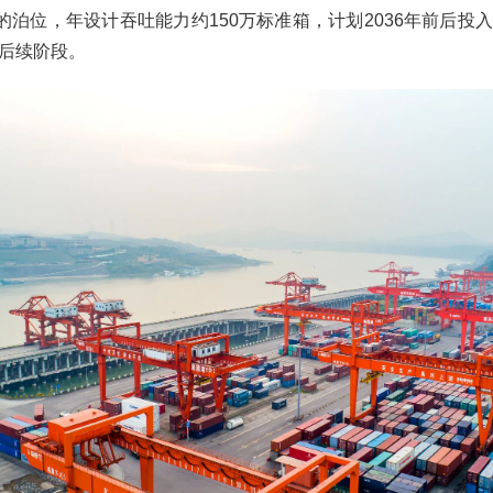
米的泊位，年设计吞吐能力约150万标准箱，计划2036年前后投
后续阶段。