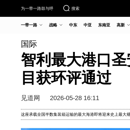
为一带一路鼓与呼
搜索
一带一路
战略
中东
中亚
东南亚
高新
国际
智利最大港口圣
目获环评通过
见道网
2026-05-28 16:11
这座承载全国半数集装箱运输的最大海港即将迎来史上最大规模