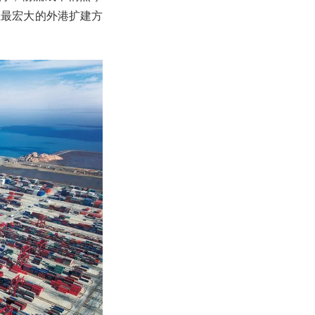
上最宏大的外港扩建方