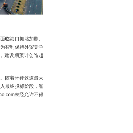
恐面临港口拥堵加剧、
视为智利保持外贸竞争
，建设期预计创造超
项。随着环评这道最大
进入最终投标阶段，智
o.com未经允许不得