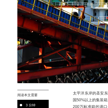
太平洋东岸的圣安东
阅读本文需要
国50%以上的集装
3 分钟
200万标准箱的港