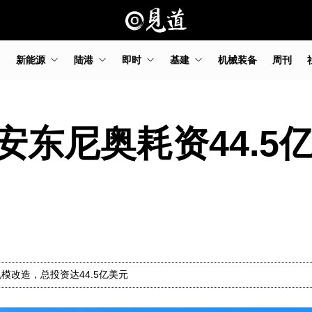
新能源
陆港
即时
基建
机械装备
周刊
安东尼奥耗资44.5
改造，总投资达44.5亿美元