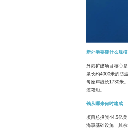
新外港要建什么规模
外港扩建项目核心是
条长约4000米的
每座岸线长1730米
装箱船。
钱从哪来何时建成
项目总投资44.5
海事基础设施，其余