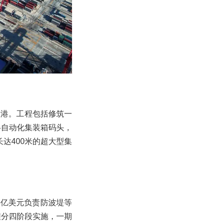
大港。工程包括修筑一
半自动化集装箱码头，
长达400米的超大型集
5亿美元负责防波堤等
程分四阶段实施，一期