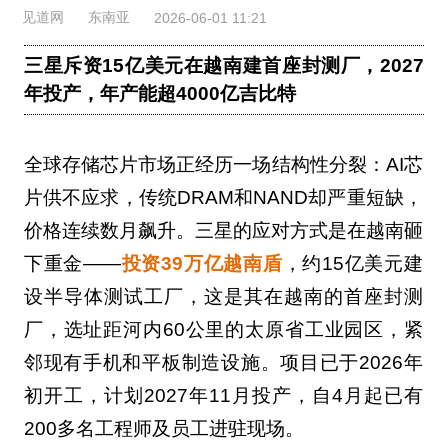
见道网
东南亚
2026-06-01 11:21
三星斥资15亿美元在越南建首座封测厂，2027
年投产，年产能超4000亿吉比特
全球存储芯片市场正经历一场结构性分裂：AI芯
片供不应求，传统DRAM和NAND却严重短缺，
价格连续数月飙升。三星的应对方式是在越南砸
下重金——
投资39万亿越南盾
，约15亿美元建
设半导体测试工厂，这是其在越南的首座封测
厂，选址距河内60公里的太原省工业园区，紧
邻现有手机和平板制造设施。项目已于2026年
初开工，计划2027年11月投产，自4月起已有
200多名工程师及员工进驻现场。