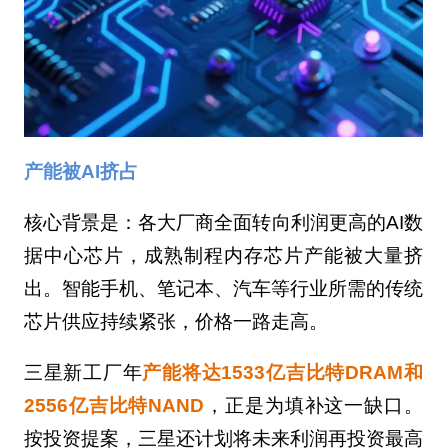
产能被AI挤占
核心背景是：各大厂商全面转向利润更高的AI数
据中心芯片，成熟制程内存芯片产能被大量挤
出。智能手机、笔记本、汽车等行业所需的传统
芯片供应持续紧张，价格一路走高。
三星新工厂年
产能将达1533亿吉比特DRAM和
2556亿吉比特NAND
，正是为填补这一缺口。
按投资提案，三星还计划将未来利润再投资最高