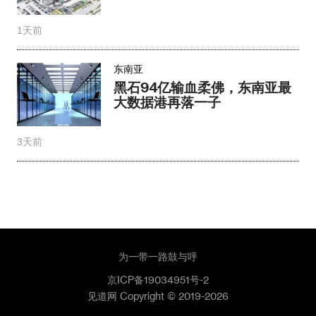
1天前
东南亚
黑石94亿输血柔佛，东南亚最
大数据港再落一子
3天前
为一带一路鼓与呼
京ICP备19034951号-2
见道网 Copyright © 2019-2026