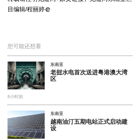
目编辑/程丽婷
您可能还想看
东南亚
老挝水电首次送进粤港澳大湾
区
8小时前
东南亚
越南油汀五期电站正式启动建
设