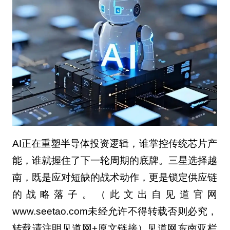
AI正在重塑半导体投资逻辑，谁掌控传统芯片产
能，谁就握住了下一轮周期的底牌。三星选择越
南，既是应对短缺的战术动作，更是锁定供应链
的战略落子。（此文出自见道官网
www.seetao.com未经允许不得转载否则必究，
转载请注明见道网+原文链接）见道网东南亚栏