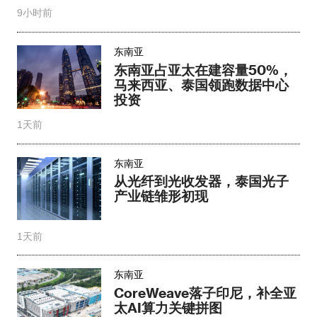
9小时前
东南亚
东南亚占亚太在建容量50%，
马来西亚、泰国领跑数据中心
投资
1天前
东南亚
从光纤到光收发器，泰国光子
产业链雏形初现
1天前
东南亚
CoreWeave落子印尼，补全亚
太AI算力关键拼图