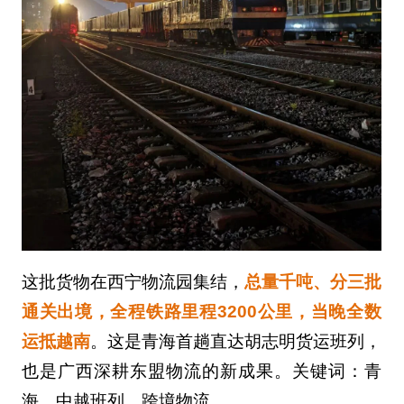
这批货物在西宁物流园集结，
总量千吨、分三批
通关出境，全程铁路里程3200公里，当晚全数
运抵越南
。这是青海首趟直达胡志明货运班列，
也是广西深耕东盟物流的新成果。关键词：青
海、中越班列、跨境物流