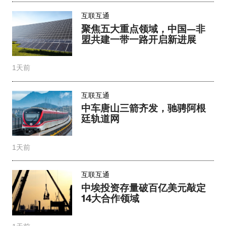
互联互通
聚焦五大重点领域，中国—非
盟共建一带一路开启新进展
1天前
互联互通
中车唐山三箭齐发，驰骋阿根
廷轨道网
1天前
互联互通
中埃投资存量破百亿美元敲定
14大合作领域