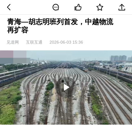
青海—胡志明班列首发，中越物流
再扩容
见道网
互联互通
2026-06-03 15:36
Play
Video