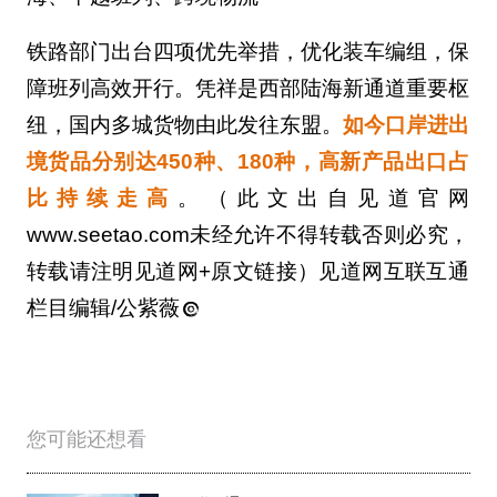
铁路部门出台四项优先举措，优化装车编组，保
障班列高效开行。凭祥是西部陆海新通道重要枢
纽，国内多城货物由此发往东盟。
如今口岸进出
境货品分别达450种、180种，高新产品出口占
比持续走高
。（此文出自见道官网
www.seetao.com未经允许不得转载否则必究，
转载请注明见道网+原文链接）见道网互联互通
栏目编辑/公紫薇
您可能还想看