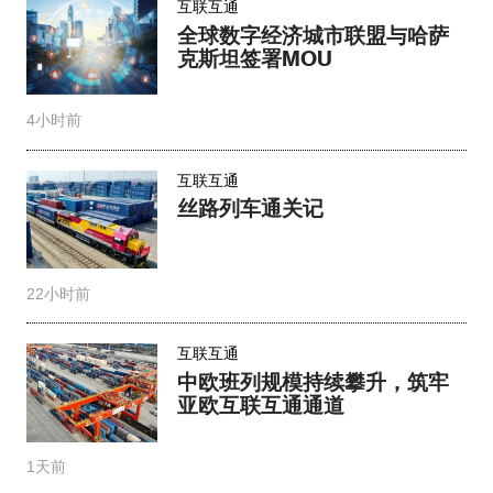
互联互通
全球数字经济城市联盟与哈萨
克斯坦签署MOU
4小时前
互联互通
丝路列车通关记
22小时前
互联互通
中欧班列规模持续攀升，筑牢
亚欧互联互通通道
1天前