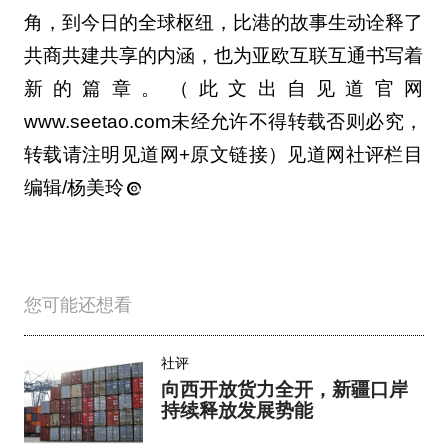
转载请注明见道网+原文链接）见道网社评栏目
编辑/杨美玲
您可能还想看
社评
向西开放货力全开，新疆口岸
持续释放发展势能
1天前
社评
把算力种在风光里，才是AI时
代的真基建