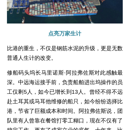
点亮万家生计
比港的重生，不仅是钢筋水泥的升级，更是无数
普通人生计的改变。
修船码头坞长马里诺斯·阿拉弗佐斯对此感触最
深。中远海运接手前，负责船舶进出坞操作的员
工仅剩5人，如今已增长到13人。曾经不得不远
赴土耳其或马耳他维修的船只，如今纷纷选择比
港，节省了巨额成本和时间。阿拉弗佐斯说，团
队里有人曾靠在餐馆打零工糊口，现在不仅有了