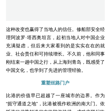
理阿波罗·塔西奥坦言，起初当地人对中国企业
充满疑虑，但后来大家看到的是实实在在的就
业、社会责任和可持续增长。不久前，他和同事
刚结束一趟中国之行，从上海到青岛，既感受了
中国文化，也学到了先进的管理经验。
重塑丝路门户
比港的价值早已超越了一座城市的边界。作为
“扼守通道之地”，比港被视作欧洲的南大门。依
托港口优势打造的中欧陆海快线，成功串联起欧
洲9个国家、1500余个服务网点，辐射7100万
人口，打通了从地中海深入中东欧腹地的陆海联
运大通道。