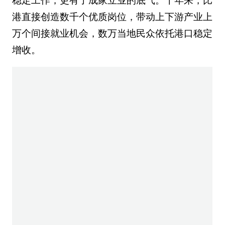
稳定工作，更有了成家立业的底气。十年来，比
港直接创造数千个优质岗位，带动上下游产业上
万个间接就业机会，数万当地民众依托港口稳定
增收。
这种改变也赢得了当地人的信任。修船部安全经