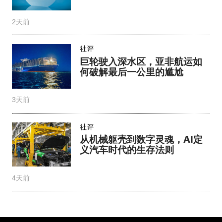
何破解最后一公里的尴尬
3天前
社评
从机械躯壳到数字灵魂，AI定
义汽车时代的生存法则
4天前