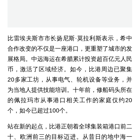
合作改变的不仅是一座港口，更重塑了城市的发
展格局。中远海运在希腊累计投资超百亿元人民
币，激活了区域经济。如今，比港周边已聚集
20多家工坊，从事电气、轮机设备等业务，并
为当地人提供技能培训。十年前，修船码头所在
的佩拉玛市从事港口相关工作的家庭仅约20
个，如今已超过100个。
站在新的起点，比港正朝着全球集装箱港口前二
十、欧洲前三的目标迈进。从昔日的地中海一
角，到今日的全球枢纽，比港的故事生动诠释了
共商共建共享的内涵，也为亚欧互联互通书写着
新的篇章。（此文出自见道官网
www.seetao.com未经允许不得转载否则必究，