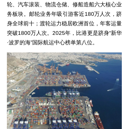
轮、汽车滚装、物流仓储、修船造船六大核心业
务板块。邮轮业务年吸引游客近180万人次，跻
身全球前十；渡轮运力稳居欧洲首位，年客运量
突破1800万人次。2025年，比港更是跻身“新华
·波罗的海”国际航运中心榜单第八位。