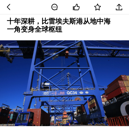
十年深耕，比雷埃夫斯港从地中海
一角变身全球枢纽