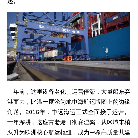
起。
十年前，这里设备老化、运营停滞，大量船东弃
港而去，比港一度沦为地中海航运版图上的边缘
角落。2016年，中远海运正式全面接手运营。
十年深耕，这座古老港口彻底涅槃，从区域末梢
跃升为欧洲核心航运枢纽，成为中希高质量共建