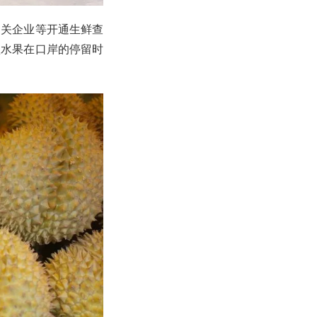
相关企业等开通生鲜查
短水果在口岸的停留时