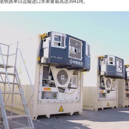
老铁路单日运输进口水果量最高达3941吨。