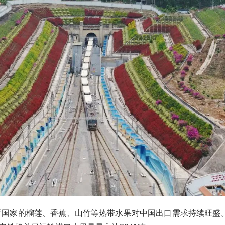
南亚国家的榴莲、香蕉、山竹等热带水果对中国出口需求持续旺盛