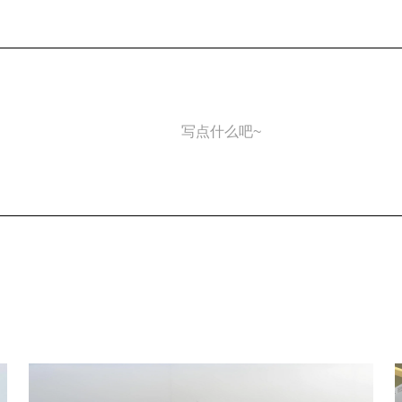
写点什么吧~