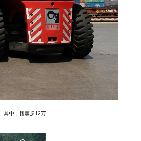
%。其中，榴莲超12万