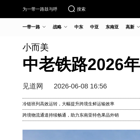
为一带一路鼓与呼
搜索
一带一路
战略
中东
中亚
东南亚
高新
小而美
中老铁路2026
见道网
2026-06-08 16:56
冷链班列高效运转，大幅提升跨境生鲜运输效率
跨境物流通道持续畅通，助力东南亚特色果品外销