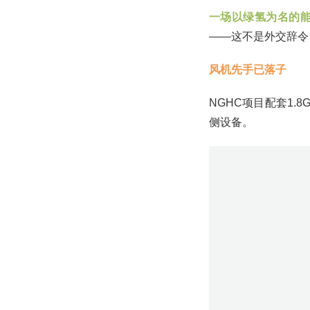
一场以绿氢为名的
——这不是外交辞令
风机先手已落子
NGHC项目配套1
侧设备。