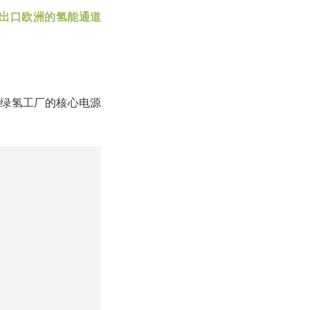
出口欧洲的氢能通道
大绿氢工厂的核心电源