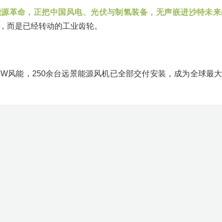
能源革命，正把中国风电、光伏与制氢装备，无声嵌进沙特未来
，而是已经转动的工业齿轮。
.8GW风能，250余台远景能源风机已全部交付安装，成为全球最