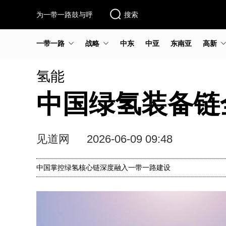
为一带一路鼓与呼
搜索
一带一路
战略
中东
中亚
东南亚
高新
氢能
中国绿氢装备链
见道网
2026-06-09 09:48
中国掌控绿氢核心链深度融入一带一路建设