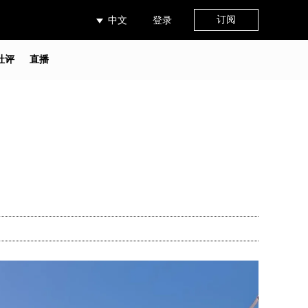
订阅
中文
登录
社评
直播