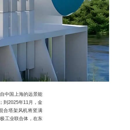
来自中国上海的远景能
；到2025年11月，金
MW混合塔架风机将竖满
特绿色电极工业联合体，在东