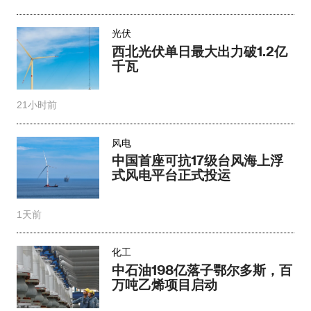
光伏
西北光伏单日最大出力破1.2亿
千瓦
21小时前
风电
中国首座可抗17级台风海上浮
式风电平台正式投运
1天前
化工
中石油198亿落子鄂尔多斯，百
万吨乙烯项目启动