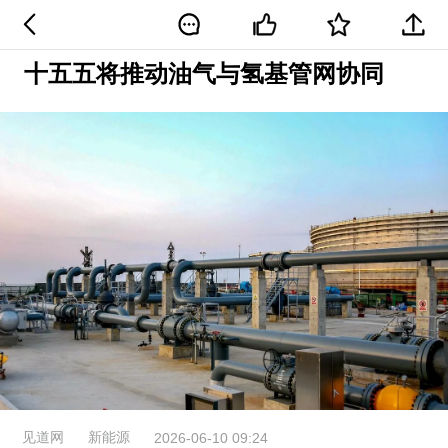
十五五将推动油气与氢基管网协同
见道网
新能源
2026-06-10 09:24