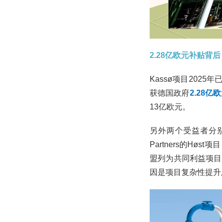
2.28亿欧元补贴背后
Kassø项目20
获德国政府
2.28亿
13亿欧元。
另外两个受益者分
Partners的H
盟列为共同利益项目，
因是项目复杂性提升