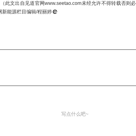
此文出自见道官网www.seetao.com未经允许不得转载否
网新能源栏目编辑/程丽婷
写点什么吧~