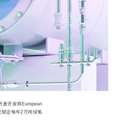
开发商European
已锁定每年2万吨绿氢