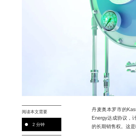
丹麦奥本罗市的Kas
阅读本文需要
Energy达成协议
2 分钟
的长期销售权。这是