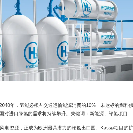
2040年，氢能必须占交通运输能源消费的10%，未达标的燃料
国对进口绿氢的需求将持续攀升。关键词：新能源、绿氢项目
风电资源，正成为欧洲最具潜力的绿氢出口国。Kassø项目的