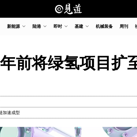
新能源
陆港
即时
基建
机械装备
周刊
0年前将绿氢项目扩至
应链加速成型