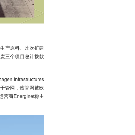
醇生产原料。此次扩建
丹麦三个项目总计拨款
 Infrastructures
能骨干管网，该管网被欧
Energinet称主