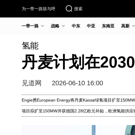
为一带一路鼓与呼
搜索
一带一路
战略
中东
中亚
东南亚
高新
氢能
丹麦计划在203
见道网
2026-06-10 16:00
Engie携European Energy将丹麦Kassø绿氢项目扩至150MW
项目拟扩至150MW并获德国2.28亿欧元补贴，欧洲氢能供