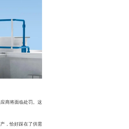
供应商将面临处罚。这
扩产，恰好踩在了供需