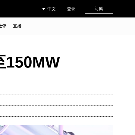
订阅
中文
登录
社评
直播
150MW